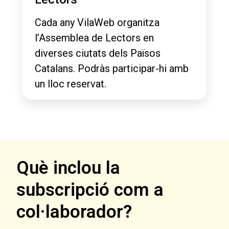
Cada any VilaWeb organitza
l’Assemblea de Lectors en
diverses ciutats dels Països
Catalans. Podràs participar-hi amb
un lloc reservat.
Què inclou la
subscripció com a
col·laborador?