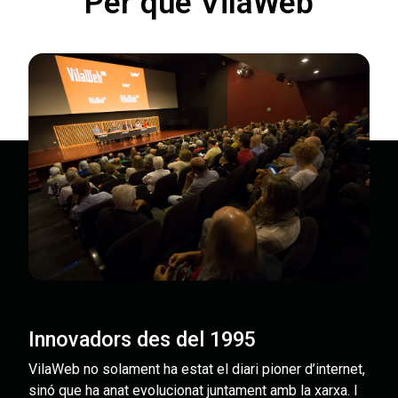
Per què VilaWeb
Innovadors des del 1995
VilaWeb no solament ha estat el diari pioner d’internet,
sinó que ha anat evolucionat juntament amb la xarxa. I