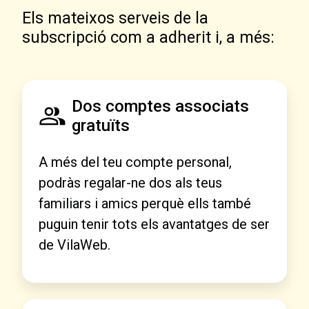
Els mateixos serveis de la
subscripció com a adherit i, a més:
Dos comptes associats
gratuïts
A més del teu compte personal,
podràs regalar-ne dos als teus
familiars i amics perquè ells també
puguin tenir tots els avantatges de ser
de VilaWeb.