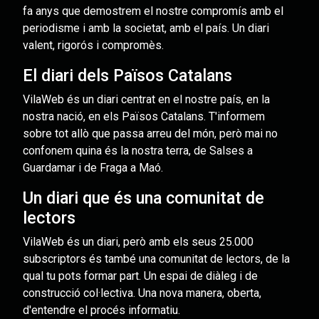
fa anys que demostrem el nostre compromís amb el
periodisme i amb la societat, amb el país. Un diari
valent, rigorós i compromès.
El diari dels Països Catalans
VilaWeb és un diari centrat en el nostre país, en la
nostra nació, en els Països Catalans. T'informem
sobre tot allò que passa arreu del món, però mai no
confonem quina és la nostra terra, de Salses a
Guardamar i de Fraga a Maó.
Un diari que és una comunitat de
lectors
VilaWeb és un diari, però amb els seus 25.000
subscriptors és també una comunitat de lectors, de la
qual tu pots formar part. Un espai de diàleg i de
construcció col·lectiva. Una nova manera, oberta,
d'entendre el procés informatiu.