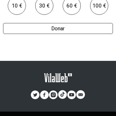
10 €
30 €
60 €
100 €
Donar