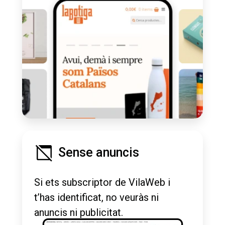
Sense anuncis
Si ets subscriptor de VilaWeb i
t’has identificat, no veuràs ni
anuncis ni publicitat.