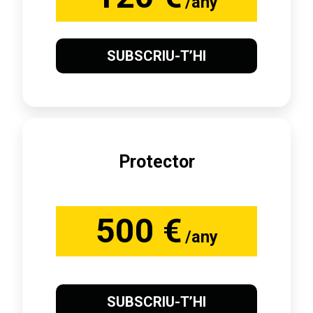
/any
SUBSCRIU-T’HI
Protector
500 €
/any
SUBSCRIU-T’HI