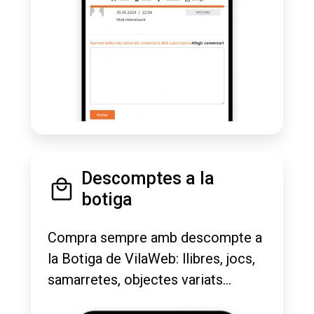
Descomptes a la
botiga
Compra sempre amb descompte a
la Botiga de VilaWeb: llibres, jocs,
samarretes, objectes variats...