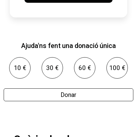
Ajuda'ns fent una donació única
10 €
30 €
60 €
100 €
Donar