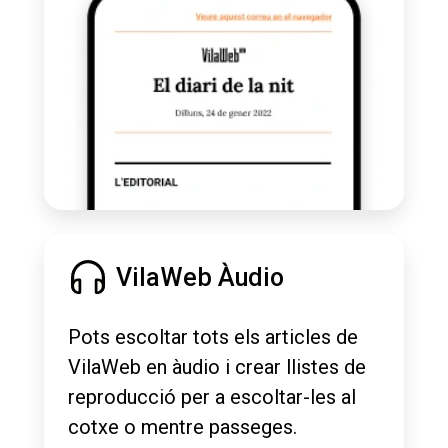
VilaWeb Àudio
Pots escoltar tots els articles de
VilaWeb en àudio i crear llistes de
reproducció per a escoltar-les al
cotxe o mentre passeges.