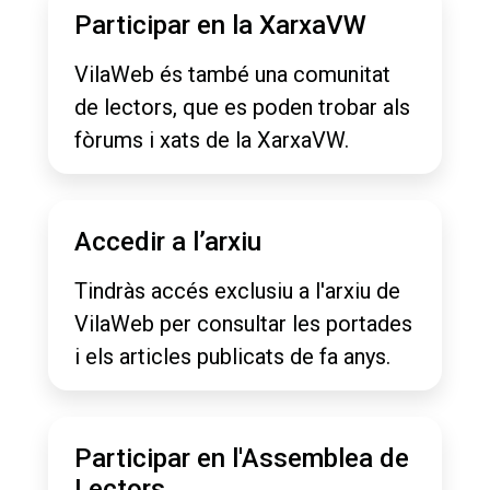
Participar en la XarxaVW
VilaWeb és també una comunitat
de lectors, que es poden trobar als
fòrums i xats de la XarxaVW.
Accedir a l’arxiu
Tindràs accés exclusiu a l'arxiu de
VilaWeb per consultar les portades
i els articles publicats de fa anys.
Participar en l'Assemblea de
Lectors