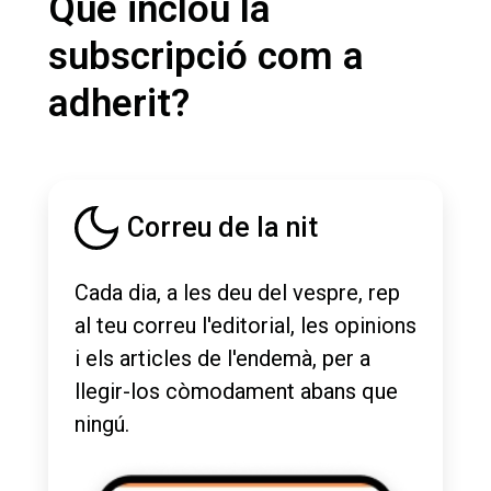
Què inclou la
subscripció com a
adherit?
Correu de la nit
Cada dia, a les deu del vespre, rep
al teu correu l'editorial, les opinions
i els articles de l'endemà, per a
llegir-los còmodament abans que
ningú.