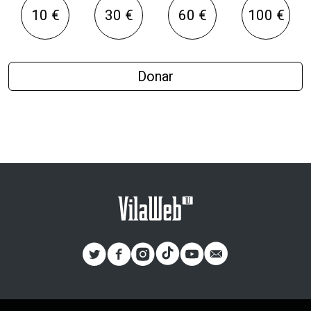
10 €
30 €
60 €
100 €
Donar