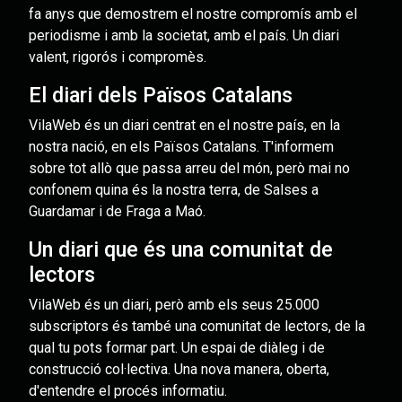
fa anys que demostrem el nostre compromís amb el
periodisme i amb la societat, amb el país. Un diari
valent, rigorós i compromès.
El diari dels Països Catalans
VilaWeb és un diari centrat en el nostre país, en la
nostra nació, en els Països Catalans. T'informem
sobre tot allò que passa arreu del món, però mai no
confonem quina és la nostra terra, de Salses a
Guardamar i de Fraga a Maó.
Un diari que és una comunitat de
lectors
VilaWeb és un diari, però amb els seus 25.000
subscriptors és també una comunitat de lectors, de la
qual tu pots formar part. Un espai de diàleg i de
construcció col·lectiva. Una nova manera, oberta,
d'entendre el procés informatiu.