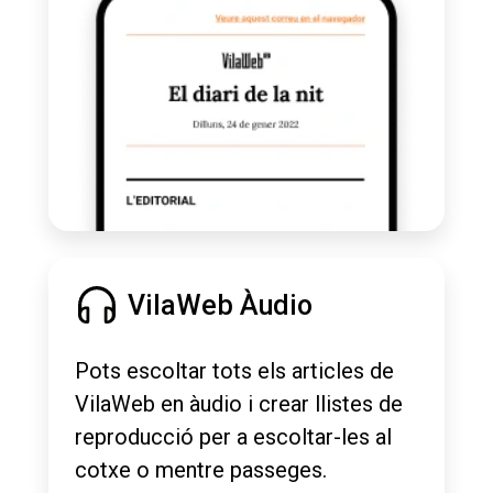
VilaWeb Àudio
Pots escoltar tots els articles de
VilaWeb en àudio i crear llistes de
reproducció per a escoltar-les al
cotxe o mentre passeges.