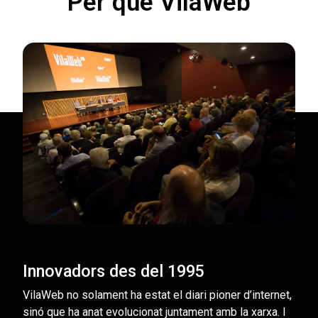
Per què VilaWeb
Innovadors des del 1995
VilaWeb no solament ha estat el diari pioner d’internet,
sinó que ha anat evolucionat juntament amb la xarxa. I