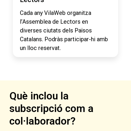
Cada any VilaWeb organitza
l’Assemblea de Lectors en
diverses ciutats dels Països
Catalans. Podràs participar-hi amb
un lloc reservat.
Què inclou la
subscripció com a
col·laborador?