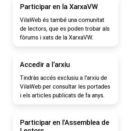
Participar en la XarxaVW
VilaWeb és també una comunitat
de lectors, que es poden trobar als
fòrums i xats de la XarxaVW.
Accedir a l’arxiu
Tindràs accés exclusiu a l'arxiu de
VilaWeb per consultar les portades
i els articles publicats de fa anys.
Participar en l'Assemblea de
Lectors