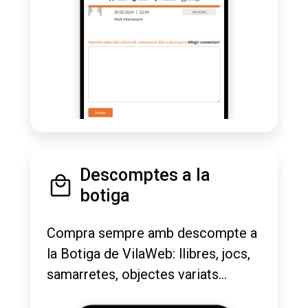
Descomptes a la
botiga
Compra sempre amb descompte a
la Botiga de VilaWeb: llibres, jocs,
samarretes, objectes variats...