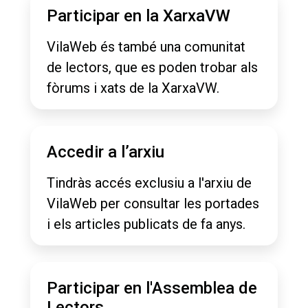
Participar en la XarxaVW
VilaWeb és també una comunitat
de lectors, que es poden trobar als
fòrums i xats de la XarxaVW.
Accedir a l’arxiu
Tindràs accés exclusiu a l'arxiu de
VilaWeb per consultar les portades
i els articles publicats de fa anys.
Participar en l'Assemblea de
Lectors