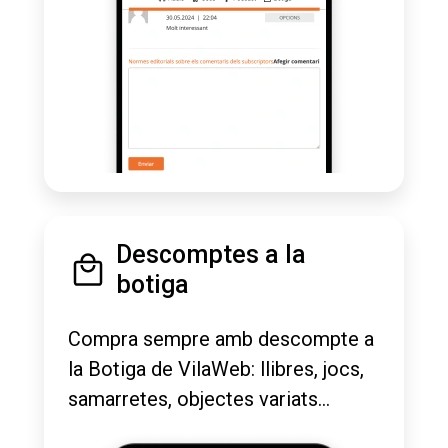
Descomptes a la
botiga
Compra sempre amb descompte a
la Botiga de VilaWeb: llibres, jocs,
samarretes, objectes variats...