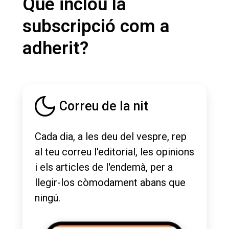
Què inclou la
subscripció com a
adherit?
Correu de la nit
Cada dia, a les deu del vespre, rep
al teu correu l'editorial, les opinions
i els articles de l'endemà, per a
llegir-los còmodament abans que
ningú.