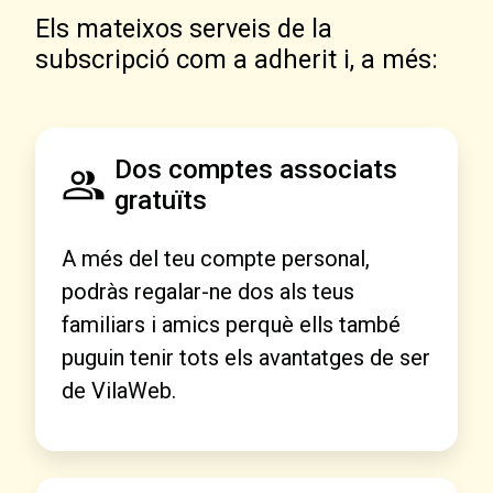
Els mateixos serveis de la
subscripció com a adherit i, a més:
Dos comptes associats
gratuïts
A més del teu compte personal,
podràs regalar-ne dos als teus
familiars i amics perquè ells també
puguin tenir tots els avantatges de ser
de VilaWeb.