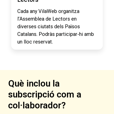
Cada any VilaWeb organitza
l’Assemblea de Lectors en
diverses ciutats dels Països
Catalans. Podràs participar-hi amb
un lloc reservat.
Què inclou la
subscripció com a
col·laborador?