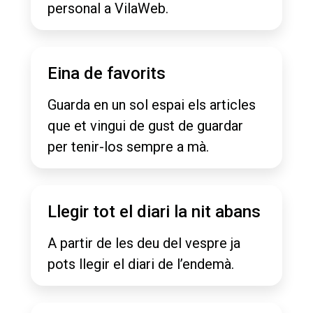
personal a VilaWeb.
Eina de favorits
Guarda en un sol espai els articles
que et vingui de gust de guardar
per tenir-los sempre a mà.
Llegir tot el diari la nit abans
A partir de les deu del vespre ja
pots llegir el diari de l’endemà.