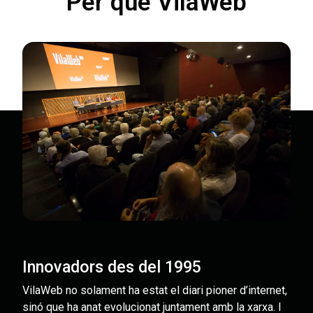
Per què VilaWeb
Innovadors des del 1995
VilaWeb no solament ha estat el diari pioner d’internet,
sinó que ha anat evolucionat juntament amb la xarxa. I