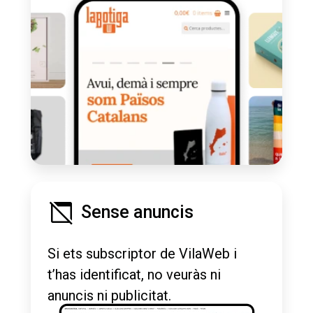
Sense anuncis
Si ets subscriptor de VilaWeb i
t’has identificat, no veuràs ni
anuncis ni publicitat.