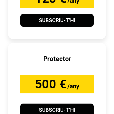
/any
SUBSCRIU-T’HI
Protector
500 €
/any
SUBSCRIU-T’HI