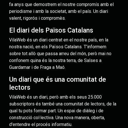
fa anys que demostrem el nostre compromís amb el
periodisme i amb la societat, amb el país. Un diari
valent, rigorós i compromès.
El diari dels Països Catalans
VilaWeb és un diari centrat en el nostre país, en la
nostra nació, en els Països Catalans. T'informem
sobre tot allò que passa arreu del món, però mai no
confonem quina és la nostra terra, de Salses a
Guardamar i de Fraga a Maó.
Un diari que és una comunitat de
lectors
VilaWeb és un diari, però amb els seus 25.000
subscriptors és també una comunitat de lectors, de la
qual tu pots formar part. Un espai de diàleg i de
construcció col·lectiva. Una nova manera, oberta,
d'entendre el procés informatiu.