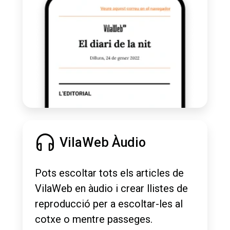
VilaWeb Àudio
Pots escoltar tots els articles de
VilaWeb en àudio i crear llistes de
reproducció per a escoltar-les al
cotxe o mentre passeges.