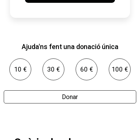
Ajuda'ns fent una donació única
10 €
30 €
60 €
100 €
Donar