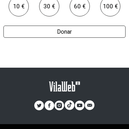
10 €
30 €
60 €
100 €
Donar