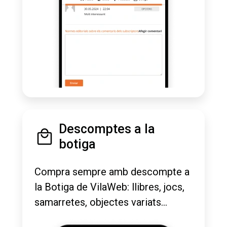
Descomptes a la
botiga
Compra sempre amb descompte a
la Botiga de VilaWeb: llibres, jocs,
samarretes, objectes variats...