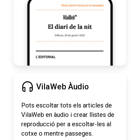
VilaWeb Àudio
Pots escoltar tots els articles de
VilaWeb en àudio i crear llistes de
reproducció per a escoltar-les al
cotxe o mentre passeges.