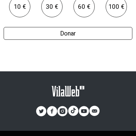
10 €
30 €
60 €
100 €
Donar