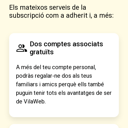
Els mateixos serveis de la
subscripció com a adherit i, a més:
Dos comptes associats
gratuïts
A més del teu compte personal,
podràs regalar-ne dos als teus
familiars i amics perquè ells també
puguin tenir tots els avantatges de ser
de VilaWeb.