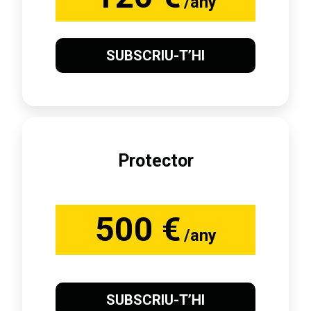
/any
SUBSCRIU-T’HI
Protector
500 €
/any
SUBSCRIU-T’HI