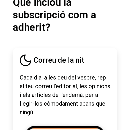
Què inclou la
subscripció com a
adherit?
Correu de la nit
Cada dia, a les deu del vespre, rep
al teu correu l'editorial, les opinions
i els articles de l'endemà, per a
llegir-los còmodament abans que
ningú.