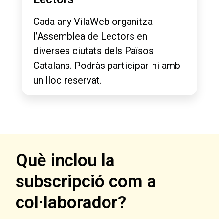
Cada any VilaWeb organitza
l’Assemblea de Lectors en
diverses ciutats dels Països
Catalans. Podràs participar-hi amb
un lloc reservat.
Què inclou la
subscripció com a
col·laborador?