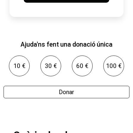
Ajuda'ns fent una donació única
10 €
30 €
60 €
100 €
Donar