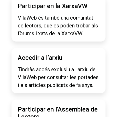
Participar en la XarxaVW
VilaWeb és també una comunitat
de lectors, que es poden trobar als
fòrums i xats de la XarxaVW.
Accedir a l’arxiu
Tindràs accés exclusiu a l'arxiu de
VilaWeb per consultar les portades
i els articles publicats de fa anys.
Participar en l'Assemblea de
Lectors