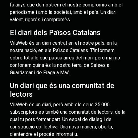
fa anys que demostrem el nostre compromís amb el
periodisme i amb la societat, amb el país. Un diari
valent, rigorós i compromès.
El diari dels Països Catalans
VilaWeb és un diari centrat en el nostre país, en la
nostra nació, en els Països Catalans. T'informem
sobre tot allò que passa arreu del món, però mai no
confonem quina és la nostra terra, de Salses a
Guardamar i de Fraga a Maó.
Un diari que és una comunitat de
lectors
VilaWeb és un diari, però amb els seus 25.000
subscriptors és també una comunitat de lectors, de la
qual tu pots formar part. Un espai de diàleg i de
construcció col·lectiva. Una nova manera, oberta,
d'entendre el procés informatiu.