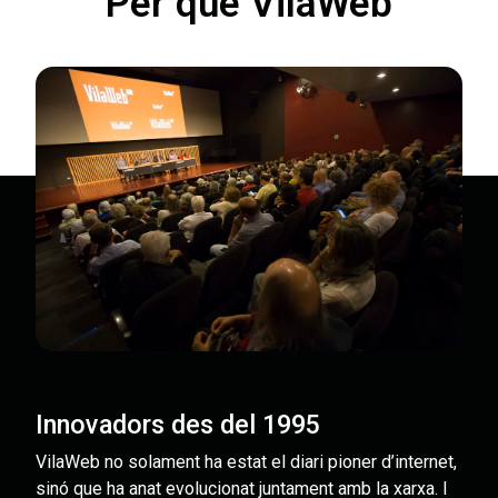
Per què VilaWeb
Innovadors des del 1995
VilaWeb no solament ha estat el diari pioner d’internet,
sinó que ha anat evolucionat juntament amb la xarxa. I