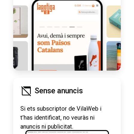
Sense anuncis
Si ets subscriptor de VilaWeb i
t’has identificat, no veuràs ni
anuncis ni publicitat.