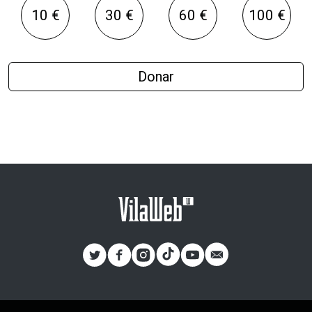
10 €
30 €
60 €
100 €
Donar