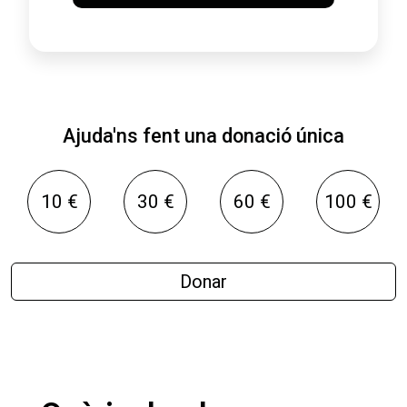
Ajuda'ns fent una donació única
10 €
30 €
60 €
100 €
Donar