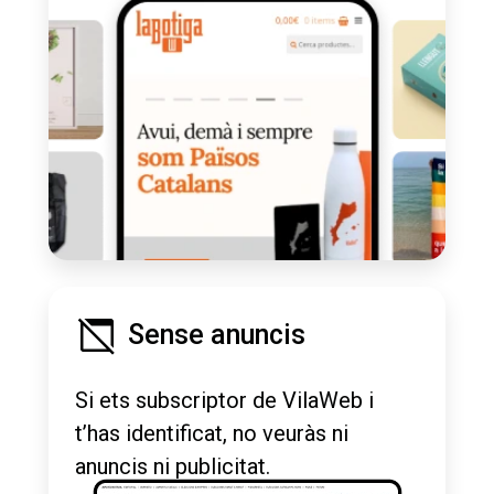
Sense anuncis
Si ets subscriptor de VilaWeb i
t’has identificat, no veuràs ni
anuncis ni publicitat.