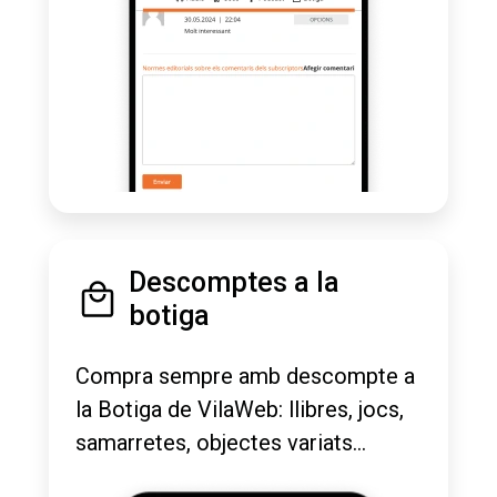
Descomptes a la
botiga
Compra sempre amb descompte a
la Botiga de VilaWeb: llibres, jocs,
samarretes, objectes variats...