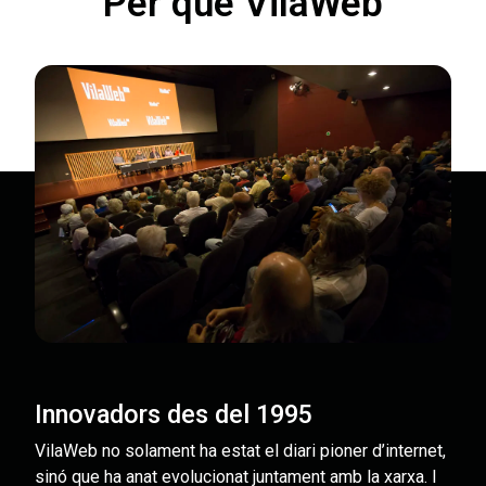
Per què VilaWeb
Innovadors des del 1995
VilaWeb no solament ha estat el diari pioner d’internet,
sinó que ha anat evolucionat juntament amb la xarxa. I