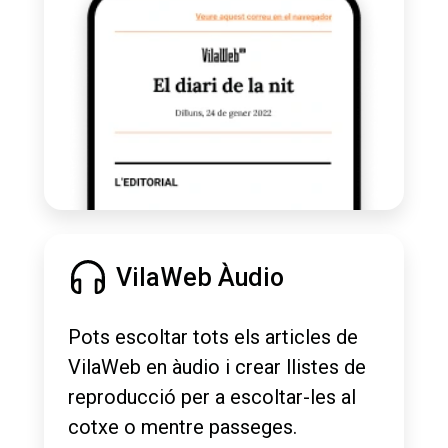
VilaWeb Àudio
Pots escoltar tots els articles de
VilaWeb en àudio i crear llistes de
reproducció per a escoltar-les al
cotxe o mentre passeges.