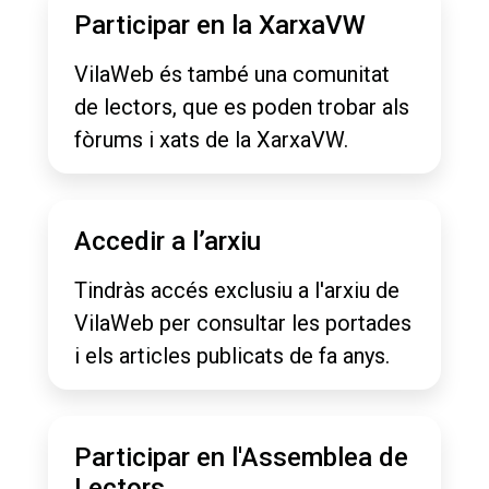
Participar en la XarxaVW
VilaWeb és també una comunitat
de lectors, que es poden trobar als
fòrums i xats de la XarxaVW.
Accedir a l’arxiu
Tindràs accés exclusiu a l'arxiu de
VilaWeb per consultar les portades
i els articles publicats de fa anys.
Participar en l'Assemblea de
Lectors