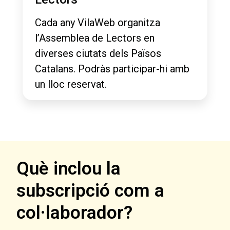
Cada any VilaWeb organitza
l’Assemblea de Lectors en
diverses ciutats dels Països
Catalans. Podràs participar-hi amb
un lloc reservat.
Què inclou la
subscripció com a
col·laborador?