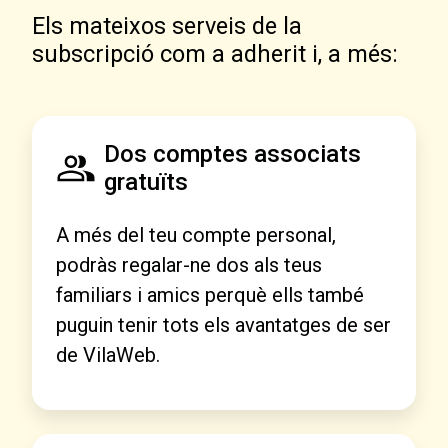
Els mateixos serveis de la
subscripció com a adherit i, a més:
Dos comptes associats
gratuïts
A més del teu compte personal,
podràs regalar-ne dos als teus
familiars i amics perquè ells també
puguin tenir tots els avantatges de ser
de VilaWeb.