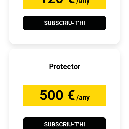
/any
SUBSCRIU-T’HI
Protector
500 €
/any
SUBSCRIU-T’HI