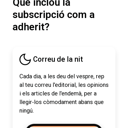
Què inclou la
subscripció com a
adherit?
Correu de la nit
Cada dia, a les deu del vespre, rep
al teu correu l'editorial, les opinions
i els articles de l'endemà, per a
llegir-los còmodament abans que
ningú.