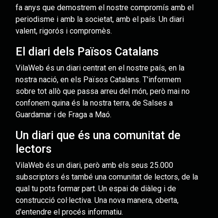
fa anys que demostrem el nostre compromís amb el
periodisme i amb la societat, amb el país. Un diari
valent, rigorós i compromès.
El diari dels Països Catalans
VilaWeb és un diari centrat en el nostre país, en la
nostra nació, en els Països Catalans. T'informem
sobre tot allò que passa arreu del món, però mai no
confonem quina és la nostra terra, de Salses a
Guardamar i de Fraga a Maó.
Un diari que és una comunitat de
lectors
VilaWeb és un diari, però amb els seus 25.000
subscriptors és també una comunitat de lectors, de la
qual tu pots formar part. Un espai de diàleg i de
construcció col·lectiva. Una nova manera, oberta,
d'entendre el procés informatiu.