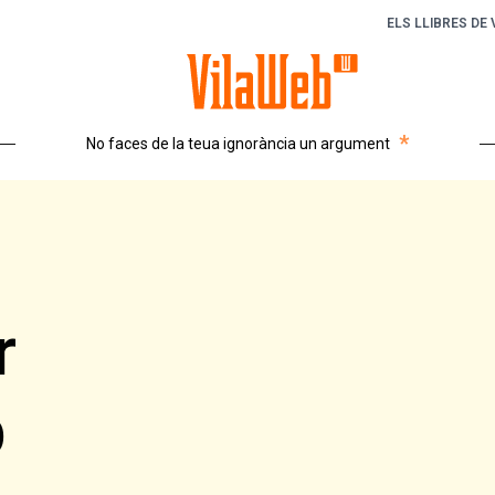
ELS LLIBRES DE
*
No faces de la teua ignorància un argument
r
b