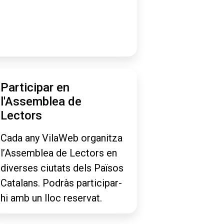
Participar en
l'Assemblea de
Lectors
Cada any VilaWeb organitza
l’Assemblea de Lectors en
diverses ciutats dels Països
Catalans. Podràs participar-
hi amb un lloc reservat.