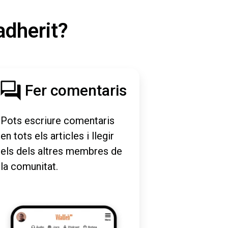
adherit?
Fer comentaris
Pots escriure comentaris
en tots els articles i llegir
els dels altres membres de
la comunitat.