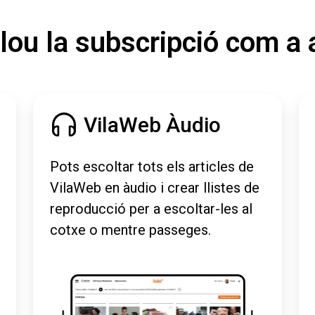
lou la subscripció com a 
VilaWeb Àudio
Pots escoltar tots els articles de
VilaWeb en àudio i crear llistes de
reproducció per a escoltar-les al
cotxe o mentre passeges.