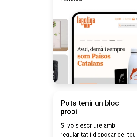
Pots tenir un bloc
propi
Si vols escriure amb
regularitat i disposar del teu