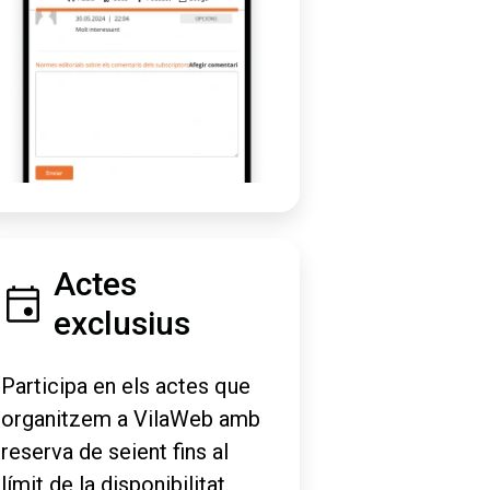
Actes
exclusius
Participa en els actes que
organitzem a VilaWeb amb
reserva de seient fins al
límit de la disponibilitat.