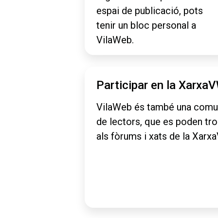
espai de publicació, pots
tenir un bloc personal a
VilaWeb.
Participar en la Xarxa
VilaWeb és també una comu
de lectors, que es poden tr
als fòrums i xats de la Xarx