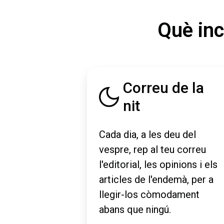
Què inc
Correu de la
nit
Cada dia, a les deu del
vespre, rep al teu correu
l'editorial, les opinions i els
articles de l'endemà, per a
llegir-los còmodament
abans que ningú.