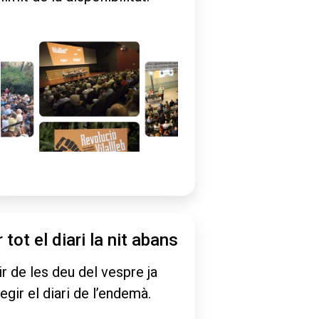
r tot el diari la nit abans
ir de les deu del vespre ja
legir el diari de l’endemà.