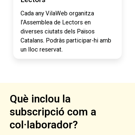
Cada any VilaWeb organitza
l’Assemblea de Lectors en
diverses ciutats dels Països
Catalans. Podràs participar-hi amb
un lloc reservat.
Què inclou la
subscripció com a
col·laborador?