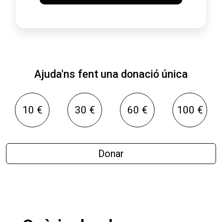
Ajuda'ns fent una donació única
10 €
30 €
60 €
100 €
Donar