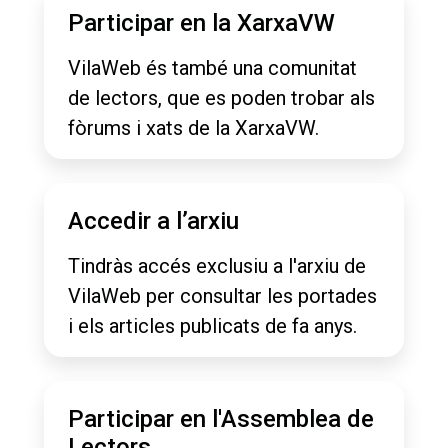
Participar en la XarxaVW
VilaWeb és també una comunitat
de lectors, que es poden trobar als
fòrums i xats de la XarxaVW.
Accedir a l’arxiu
Tindràs accés exclusiu a l'arxiu de
VilaWeb per consultar les portades
i els articles publicats de fa anys.
Participar en l'Assemblea de
Lectors