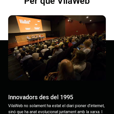
Per què VilaWeb
Innovadors des del 1995
VilaWeb no solament ha estat el diari pioner d’internet,
sinó que ha anat evolucionat juntament amb la xarxa. I