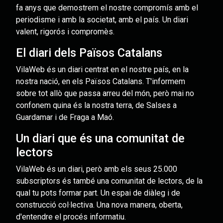
fa anys que demostrem el nostre compromís amb el
periodisme i amb la societat, amb el país. Un diari
valent, rigorós i compromès.
El diari dels Països Catalans
VilaWeb és un diari centrat en el nostre país, en la
nostra nació, en els Països Catalans. T'informem
sobre tot allò que passa arreu del món, però mai no
confonem quina és la nostra terra, de Salses a
Guardamar i de Fraga a Maó.
Un diari que és una comunitat de
lectors
VilaWeb és un diari, però amb els seus 25.000
subscriptors és també una comunitat de lectors, de la
qual tu pots formar part. Un espai de diàleg i de
construcció col·lectiva. Una nova manera, oberta,
d'entendre el procés informatiu.