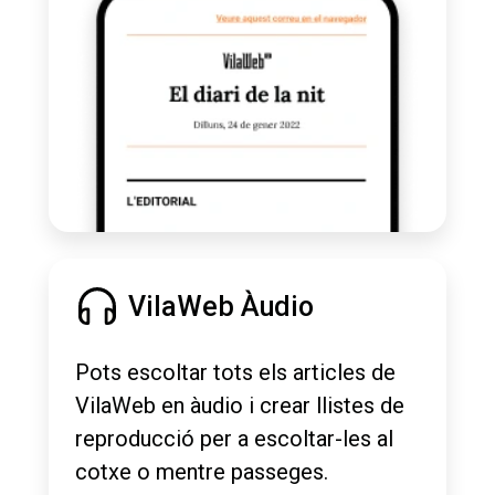
VilaWeb Àudio
Pots escoltar tots els articles de
VilaWeb en àudio i crear llistes de
reproducció per a escoltar-les al
cotxe o mentre passeges.