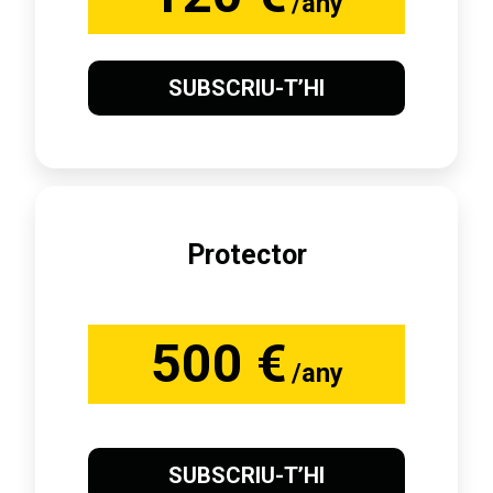
/any
SUBSCRIU-T’HI
Protector
500 €
/any
SUBSCRIU-T’HI