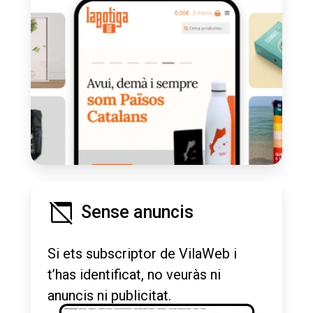
Sense anuncis
Si ets subscriptor de VilaWeb i
t’has identificat, no veuràs ni
anuncis ni publicitat.