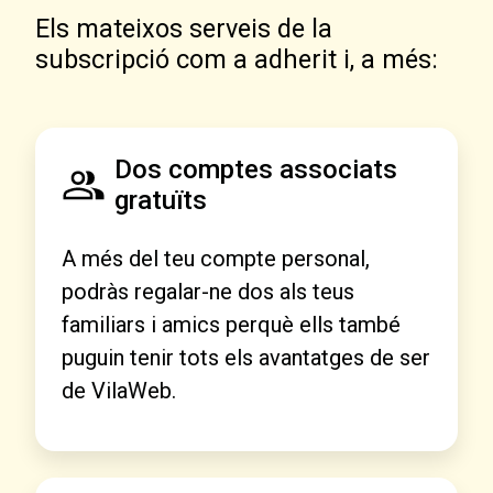
Els mateixos serveis de la
subscripció com a adherit i, a més:
Dos comptes associats
gratuïts
A més del teu compte personal,
podràs regalar-ne dos als teus
familiars i amics perquè ells també
puguin tenir tots els avantatges de ser
de VilaWeb.