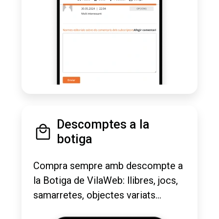
Descomptes a la
botiga
Compra sempre amb descompte a
la Botiga de VilaWeb: llibres, jocs,
samarretes, objectes variats...