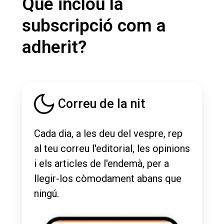
Què inclou la
subscripció com a
adherit?
Correu de la nit
Cada dia, a les deu del vespre, rep
al teu correu l'editorial, les opinions
i els articles de l'endemà, per a
llegir-los còmodament abans que
ningú.