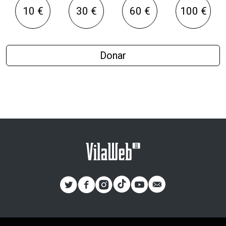
10 €
30 €
60 €
100 €
Donar