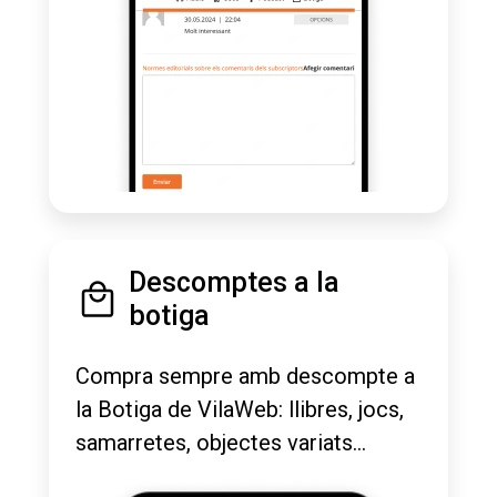
Descomptes a la
botiga
Compra sempre amb descompte a
la Botiga de VilaWeb: llibres, jocs,
samarretes, objectes variats...