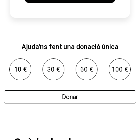
Ajuda'ns fent una donació única
10 €
30 €
60 €
100 €
Donar