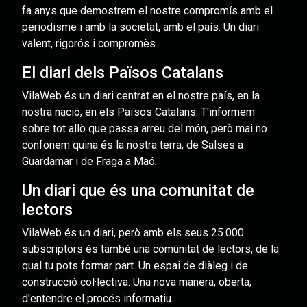
fa anys que demostrem el nostre compromís amb el
periodisme i amb la societat, amb el país. Un diari
valent, rigorós i compromès.
El diari dels Països Catalans
VilaWeb és un diari centrat en el nostre país, en la
nostra nació, en els Països Catalans. T'informem
sobre tot allò que passa arreu del món, però mai no
confonem quina és la nostra terra, de Salses a
Guardamar i de Fraga a Maó.
Un diari que és una comunitat de
lectors
VilaWeb és un diari, però amb els seus 25.000
subscriptors és també una comunitat de lectors, de la
qual tu pots formar part. Un espai de diàleg i de
construcció col·lectiva. Una nova manera, oberta,
d'entendre el procés informatiu.