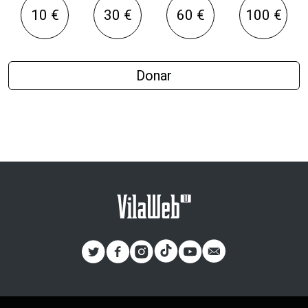
10 €
30 €
60 €
100 €
Donar