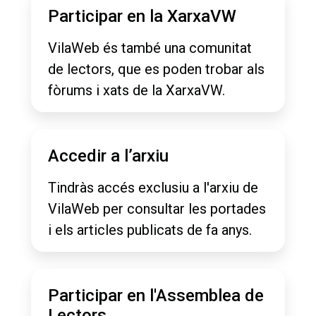
Participar en la XarxaVW
VilaWeb és també una comunitat
de lectors, que es poden trobar als
fòrums i xats de la XarxaVW.
Accedir a l’arxiu
Tindràs accés exclusiu a l'arxiu de
VilaWeb per consultar les portades
i els articles publicats de fa anys.
Participar en l'Assemblea de
Lectors