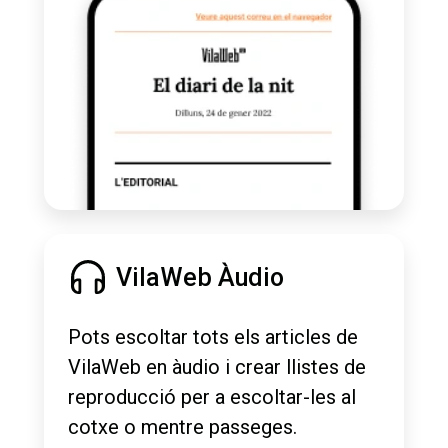
VilaWeb Àudio
Pots escoltar tots els articles de
VilaWeb en àudio i crear llistes de
reproducció per a escoltar-les al
cotxe o mentre passeges.