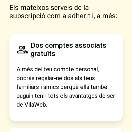
Els mateixos serveis de la
subscripció com a adherit i, a més:
Dos comptes associats
gratuïts
A més del teu compte personal,
podràs regalar-ne dos als teus
familiars i amics perquè ells també
puguin tenir tots els avantatges de ser
de VilaWeb.