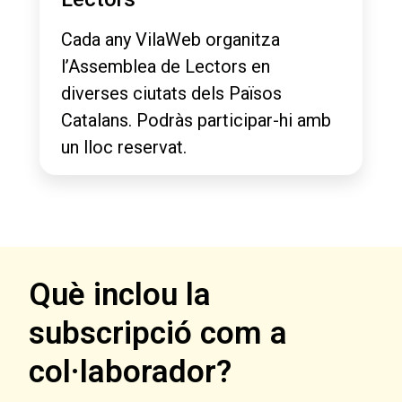
Cada any VilaWeb organitza
l’Assemblea de Lectors en
diverses ciutats dels Països
Catalans. Podràs participar-hi amb
un lloc reservat.
Què inclou la
subscripció com a
col·laborador?