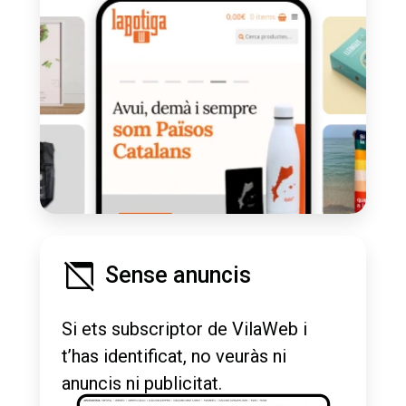
Sense anuncis
Si ets subscriptor de VilaWeb i
t’has identificat, no veuràs ni
anuncis ni publicitat.