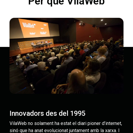
Per què VilaWeb
Innovadors des del 1995
VilaWeb no solament ha estat el diari pioner d’internet,
sinó que ha anat evolucionat juntament amb la xarxa. I