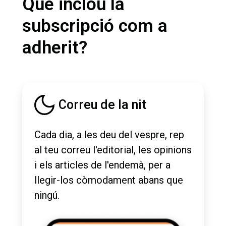
Què inclou la
subscripció com a
adherit?
Correu de la nit
Cada dia, a les deu del vespre, rep
al teu correu l'editorial, les opinions
i els articles de l'endemà, per a
llegir-los còmodament abans que
ningú.