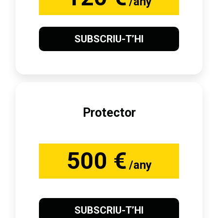
/any
SUBSCRIU-T’HI
Protector
500 €
/any
SUBSCRIU-T’HI