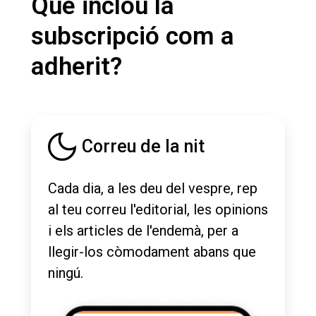
Què inclou la
subscripció com a
adherit?
Correu de la nit
Cada dia, a les deu del vespre, rep
al teu correu l'editorial, les opinions
i els articles de l'endemà, per a
llegir-los còmodament abans que
ningú.