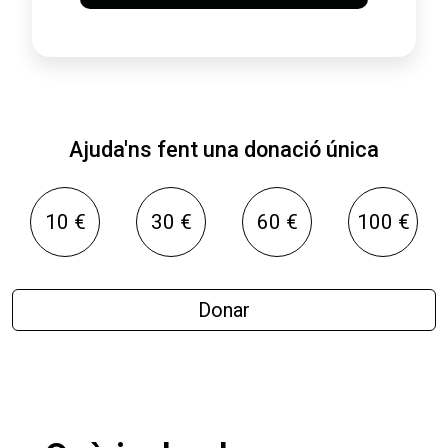
Ajuda'ns fent una donació única
10 €
30 €
60 €
100 €
Donar