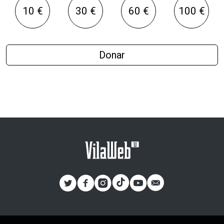
10 €
30 €
60 €
100 €
Donar