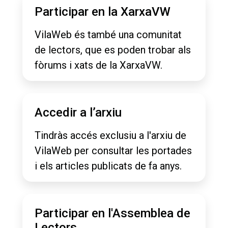
Participar en la XarxaVW
VilaWeb és també una comunitat
de lectors, que es poden trobar als
fòrums i xats de la XarxaVW.
Accedir a l’arxiu
Tindràs accés exclusiu a l'arxiu de
VilaWeb per consultar les portades
i els articles publicats de fa anys.
Participar en l'Assemblea de
Lectors