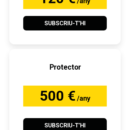
/any
SUBSCRIU-T’HI
Protector
500 €
/any
SUBSCRIU-T’HI