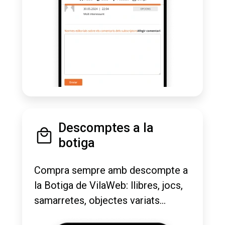
Descomptes a la
botiga
Compra sempre amb descompte a
la Botiga de VilaWeb: llibres, jocs,
samarretes, objectes variats...