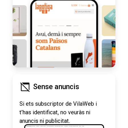
Sense anuncis
Si ets subscriptor de VilaWeb i
t’has identificat, no veuràs ni
anuncis ni publicitat.