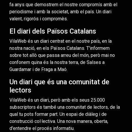
fa anys que demostrem el nostre compromís amb el
periodisme i amb la societat, amb el país. Un diari
valent, rigorós i compromès.
El diari dels Països Catalans
VilaWeb és un diari centrat en el nostre país, en la
nostra nació, en els Països Catalans. T'informem
sobre tot allò que passa arreu del món, però mai no
confonem quina és la nostra terra, de Salses a
Guardamar i de Fraga a Maó.
Un diari que és una comunitat de
lectors
VilaWeb és un diari, però amb els seus 25.000
subscriptors és també una comunitat de lectors, de la
qual tu pots formar part. Un espai de diàleg i de
construcció col·lectiva. Una nova manera, oberta,
d'entendre el procés informatiu.