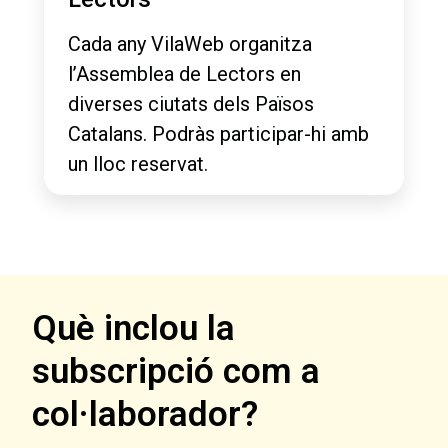
Cada any VilaWeb organitza
l’Assemblea de Lectors en
diverses ciutats dels Països
Catalans. Podràs participar-hi amb
un lloc reservat.
Què inclou la
subscripció com a
col·laborador?