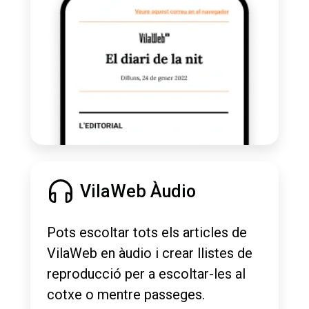
VilaWeb Àudio
Pots escoltar tots els articles de
VilaWeb en àudio i crear llistes de
reproducció per a escoltar-les al
cotxe o mentre passeges.