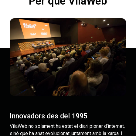
Per què VilaWeb
Innovadors des del 1995
VilaWeb no solament ha estat el diari pioner d’internet,
sinó que ha anat evolucionat juntament amb la xarxa. I