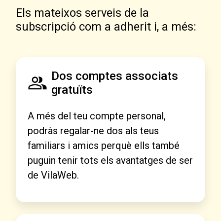
Els mateixos serveis de la
subscripció com a adherit i, a més:
Dos comptes associats
gratuïts
A més del teu compte personal,
podràs regalar-ne dos als teus
familiars i amics perquè ells també
puguin tenir tots els avantatges de ser
de VilaWeb.