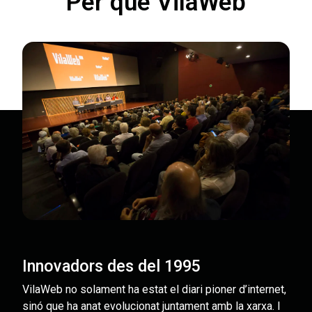
Per què VilaWeb
Innovadors des del 1995
VilaWeb no solament ha estat el diari pioner d’internet,
sinó que ha anat evolucionat juntament amb la xarxa. I