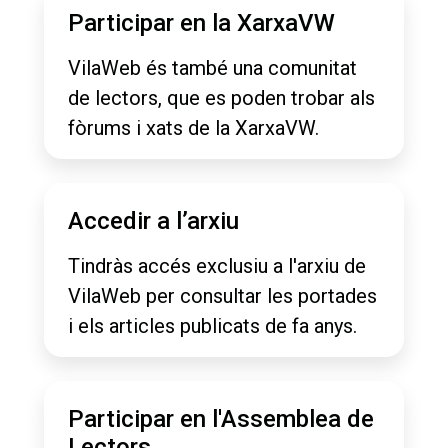
Participar en la XarxaVW
VilaWeb és també una comunitat
de lectors, que es poden trobar als
fòrums i xats de la XarxaVW.
Accedir a l’arxiu
Tindràs accés exclusiu a l'arxiu de
VilaWeb per consultar les portades
i els articles publicats de fa anys.
Participar en l'Assemblea de
Lectors