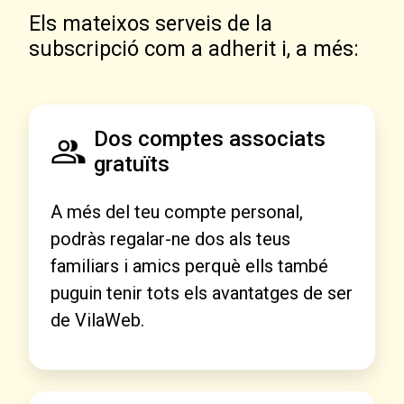
Els mateixos serveis de la
subscripció com a adherit i, a més:
Dos comptes associats
gratuïts
A més del teu compte personal,
podràs regalar-ne dos als teus
familiars i amics perquè ells també
puguin tenir tots els avantatges de ser
de VilaWeb.