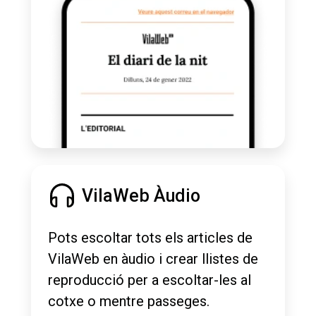
VilaWeb Àudio
Pots escoltar tots els articles de
VilaWeb en àudio i crear llistes de
reproducció per a escoltar-les al
cotxe o mentre passeges.