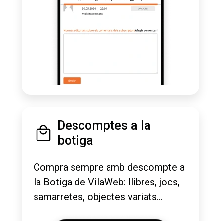
Descomptes a la
botiga
Compra sempre amb descompte a
la Botiga de VilaWeb: llibres, jocs,
samarretes, objectes variats...