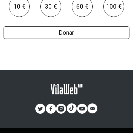
10 €
30 €
60 €
100 €
Donar