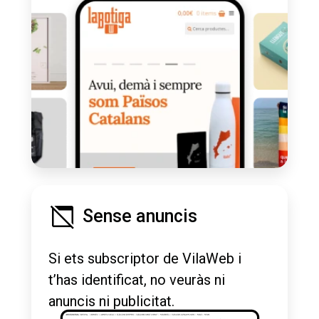
Sense anuncis
Si ets subscriptor de VilaWeb i
t’has identificat, no veuràs ni
anuncis ni publicitat.