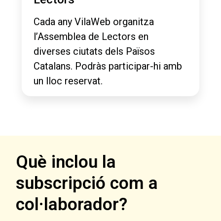
Cada any VilaWeb organitza
l’Assemblea de Lectors en
diverses ciutats dels Països
Catalans. Podràs participar-hi amb
un lloc reservat.
Què inclou la
subscripció com a
col·laborador?