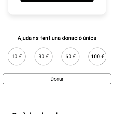
Ajuda'ns fent una donació única
10 €
30 €
60 €
100 €
Donar