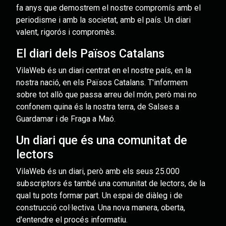
fa anys que demostrem el nostre compromís amb el
periodisme i amb la societat, amb el país. Un diari
valent, rigorós i compromès.
El diari dels Països Catalans
VilaWeb és un diari centrat en el nostre país, en la
nostra nació, en els Països Catalans. T'informem
sobre tot allò que passa arreu del món, però mai no
confonem quina és la nostra terra, de Salses a
Guardamar i de Fraga a Maó.
Un diari que és una comunitat de
lectors
VilaWeb és un diari, però amb els seus 25.000
subscriptors és també una comunitat de lectors, de la
qual tu pots formar part. Un espai de diàleg i de
construcció col·lectiva. Una nova manera, oberta,
d'entendre el procés informatiu.