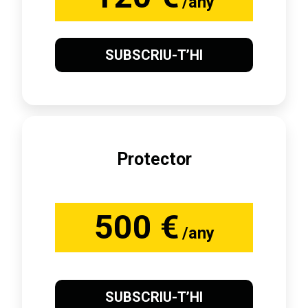
/any
SUBSCRIU-T’HI
Protector
500 €
/any
SUBSCRIU-T’HI