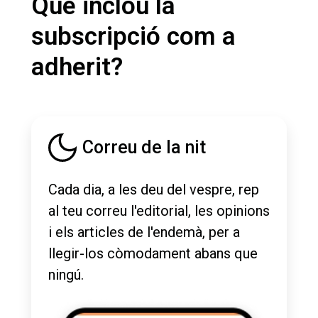
Què inclou la
subscripció com a
adherit?
Correu de la nit
Cada dia, a les deu del vespre, rep
al teu correu l'editorial, les opinions
i els articles de l'endemà, per a
llegir-los còmodament abans que
ningú.