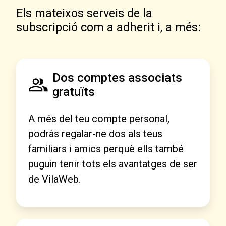
Els mateixos serveis de la
subscripció com a adherit i, a més:
Dos comptes associats
gratuïts
A més del teu compte personal,
podràs regalar-ne dos als teus
familiars i amics perquè ells també
puguin tenir tots els avantatges de ser
de VilaWeb.