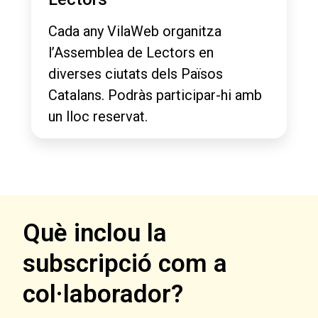
Cada any VilaWeb organitza
l’Assemblea de Lectors en
diverses ciutats dels Països
Catalans. Podràs participar-hi amb
un lloc reservat.
Què inclou la
subscripció com a
col·laborador?