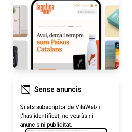
Sense anuncis
Si ets subscriptor de VilaWeb i
t’has identificat, no veuràs ni
anuncis ni publicitat.