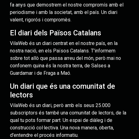
fa anys que demostrem el nostre compromís amb el
periodisme i amb la societat, amb el país. Un diari
valent, rigorós i compromès.
El diari dels Països Catalans
VilaWeb és un diari centrat en el nostre país, en la
nostra nació, en els Països Catalans. T'informem
sobre tot allò que passa arreu del món, però mai no
confonem quina és la nostra terra, de Salses a
Guardamar i de Fraga a Maó.
Un diari que és una comunitat de
lectors
VilaWeb és un diari, però amb els seus 25.000
subscriptors és també una comunitat de lectors, de la
qual tu pots formar part. Un espai de diàleg i de
construcció col·lectiva. Una nova manera, oberta,
d'entendre el procés informatiu.