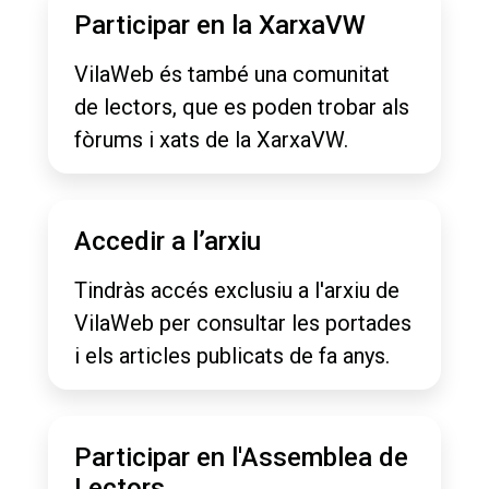
Participar en la XarxaVW
VilaWeb és també una comunitat
de lectors, que es poden trobar als
fòrums i xats de la XarxaVW.
Accedir a l’arxiu
Tindràs accés exclusiu a l'arxiu de
VilaWeb per consultar les portades
i els articles publicats de fa anys.
Participar en l'Assemblea de
Lectors