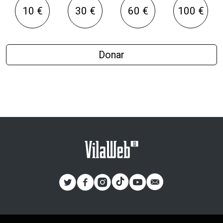
10 €
30 €
60 €
100 €
Donar