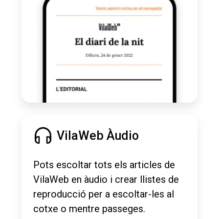
VilaWeb Àudio
Pots escoltar tots els articles de
VilaWeb en àudio i crear llistes de
reproducció per a escoltar-les al
cotxe o mentre passeges.