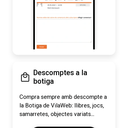
Descomptes a la
botiga
Compra sempre amb descompte a
la Botiga de VilaWeb: llibres, jocs,
samarretes, objectes variats...