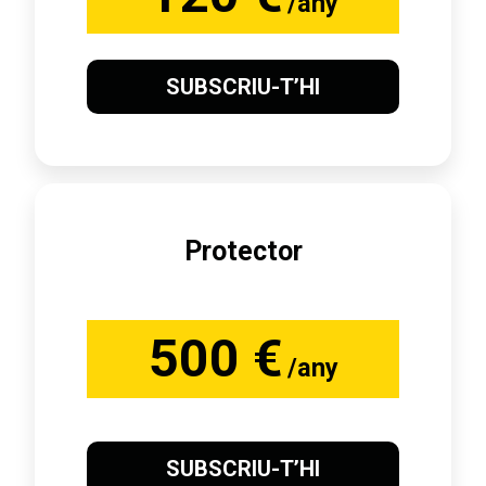
/any
SUBSCRIU-T’HI
Protector
500 €
/any
SUBSCRIU-T’HI