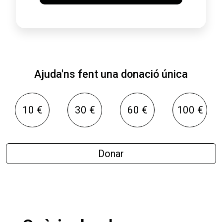
Ajuda'ns fent una donació única
10 €
30 €
60 €
100 €
Donar