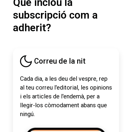
Què inclou la
subscripció com a
adherit?
Correu de la nit
Cada dia, a les deu del vespre, rep
al teu correu l'editorial, les opinions
i els articles de l'endemà, per a
llegir-los còmodament abans que
ningú.