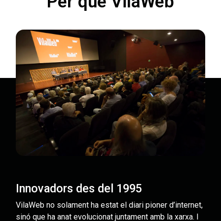
Per què VilaWeb
Innovadors des del 1995
VilaWeb no solament ha estat el diari pioner d’internet,
sinó que ha anat evolucionat juntament amb la xarxa. I