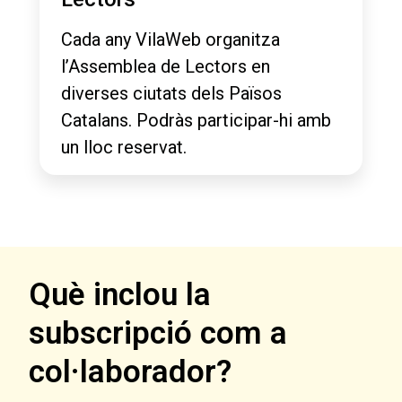
Cada any VilaWeb organitza
l’Assemblea de Lectors en
diverses ciutats dels Països
Catalans. Podràs participar-hi amb
un lloc reservat.
Què inclou la
subscripció com a
col·laborador?