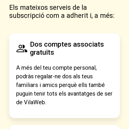
Els mateixos serveis de la
subscripció com a adherit i, a més:
Dos comptes associats
gratuïts
A més del teu compte personal,
podràs regalar-ne dos als teus
familiars i amics perquè ells també
puguin tenir tots els avantatges de ser
de VilaWeb.