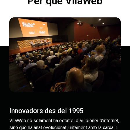
Per què VilaWeb
Innovadors des del 1995
VilaWeb no solament ha estat el diari pioner d’internet,
sinó que ha anat evolucionat juntament amb la xarxa. I