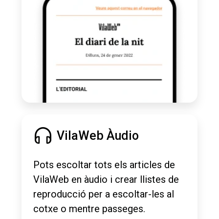
VilaWeb Àudio
Pots escoltar tots els articles de
VilaWeb en àudio i crear llistes de
reproducció per a escoltar-les al
cotxe o mentre passeges.