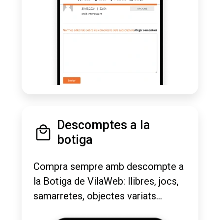
Descomptes a la
botiga
Compra sempre amb descompte a
la Botiga de VilaWeb: llibres, jocs,
samarretes, objectes variats...