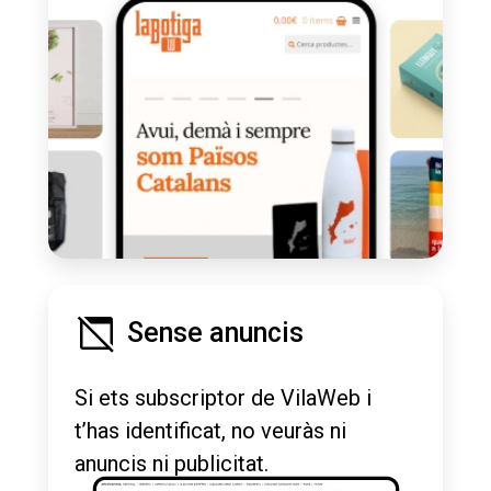
Sense anuncis
Si ets subscriptor de VilaWeb i
t’has identificat, no veuràs ni
anuncis ni publicitat.