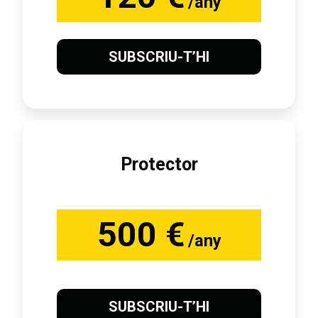
/any
SUBSCRIU-T’HI
Protector
500 €
/any
SUBSCRIU-T’HI