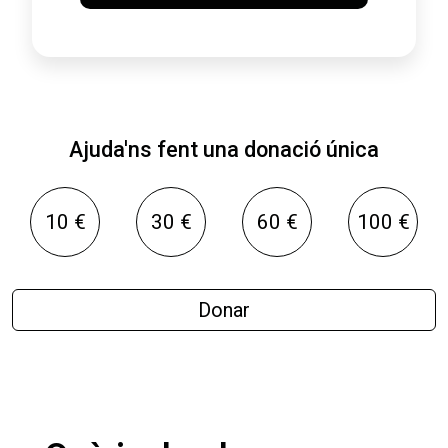
Ajuda'ns fent una donació única
10 €
30 €
60 €
100 €
Donar