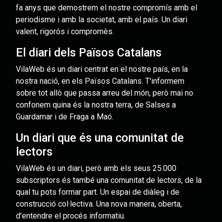
fa anys que demostrem el nostre compromís amb el
periodisme i amb la societat, amb el país. Un diari
valent, rigorós i compromès.
El diari dels Països Catalans
VilaWeb és un diari centrat en el nostre país, en la
nostra nació, en els Països Catalans. T'informem
sobre tot allò que passa arreu del món, però mai no
confonem quina és la nostra terra, de Salses a
Guardamar i de Fraga a Maó.
Un diari que és una comunitat de
lectors
VilaWeb és un diari, però amb els seus 25.000
subscriptors és també una comunitat de lectors, de la
qual tu pots formar part. Un espai de diàleg i de
construcció col·lectiva. Una nova manera, oberta,
d'entendre el procés informatiu.