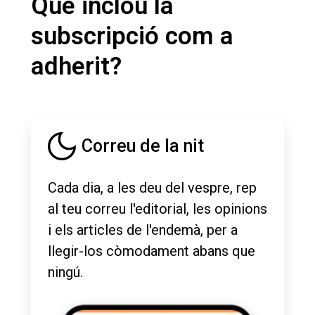
Què inclou la
subscripció com a
adherit?
Correu de la nit
Cada dia, a les deu del vespre, rep
al teu correu l'editorial, les opinions
i els articles de l'endemà, per a
llegir-los còmodament abans que
ningú.