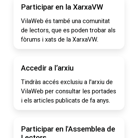
Participar en la XarxaVW
VilaWeb és també una comunitat
de lectors, que es poden trobar als
fòrums i xats de la XarxaVW.
Accedir a l’arxiu
Tindràs accés exclusiu a l'arxiu de
VilaWeb per consultar les portades
i els articles publicats de fa anys.
Participar en l'Assemblea de
Lectors