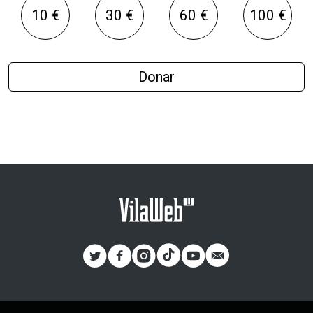
10 €
30 €
60 €
100 €
Donar