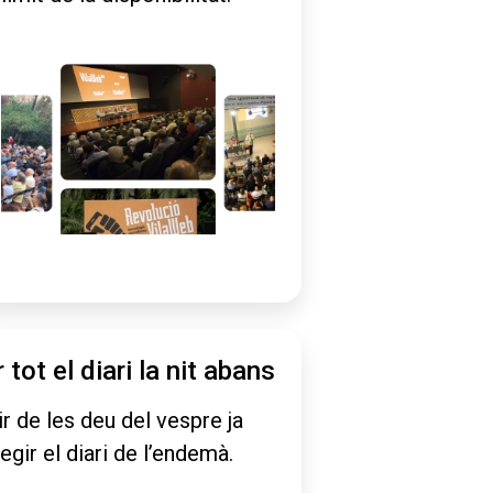
r tot el diari la nit abans
ir de les deu del vespre ja
legir el diari de l’endemà.