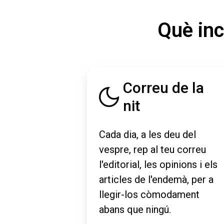
Què inc
Correu de la
nit
Cada dia, a les deu del
vespre, rep al teu correu
l'editorial, les opinions i els
articles de l'endemà, per a
llegir-los còmodament
abans que ningú.