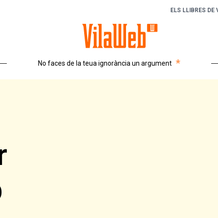
ELS LLIBRES DE
*
No faces de la teua ignorància un argument
r
b