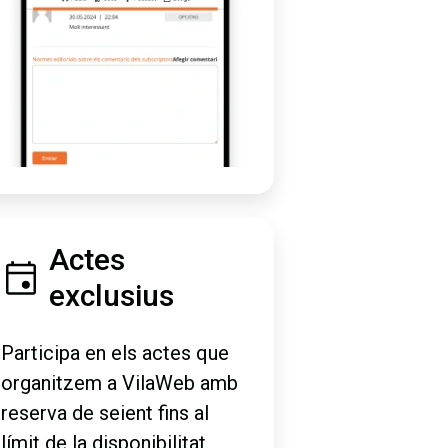
Actes
exclusius
Participa en els actes que
organitzem a VilaWeb amb
reserva de seient fins al
límit de la disponibilitat.