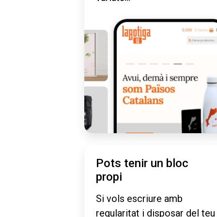
Pots tenir un bloc
propi
Si vols escriure amb
regularitat i disposar del teu