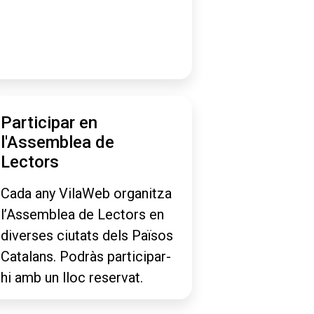
Participar en
l'Assemblea de
Lectors
Cada any VilaWeb organitza
l’Assemblea de Lectors en
diverses ciutats dels Països
Catalans. Podràs participar-
hi amb un lloc reservat.