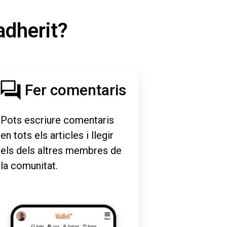
adherit?
Fer comentaris
Pots escriure comentaris
en tots els articles i llegir
els dels altres membres de
la comunitat.