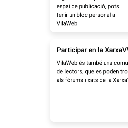
espai de publicació, pots
tenir un bloc personal a
VilaWeb.
Participar en la Xarxa
VilaWeb és també una comu
de lectors, que es poden tr
als fòrums i xats de la Xarx