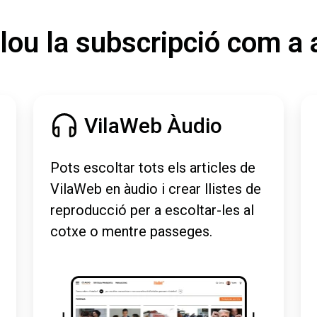
lou la subscripció com a 
VilaWeb Àudio
Pots escoltar tots els articles de
VilaWeb en àudio i crear llistes de
reproducció per a escoltar-les al
cotxe o mentre passeges.