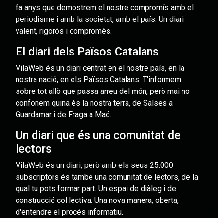
fa anys que demostrem el nostre compromís amb el
periodisme i amb la societat, amb el país. Un diari
valent, rigorós i compromès.
El diari dels Països Catalans
VilaWeb és un diari centrat en el nostre país, en la
nostra nació, en els Països Catalans. T'informem
sobre tot allò que passa arreu del món, però mai no
confonem quina és la nostra terra, de Salses a
Guardamar i de Fraga a Maó.
Un diari que és una comunitat de
lectors
VilaWeb és un diari, però amb els seus 25.000
subscriptors és també una comunitat de lectors, de la
qual tu pots formar part. Un espai de diàleg i de
construcció col·lectiva. Una nova manera, oberta,
d'entendre el procés informatiu.