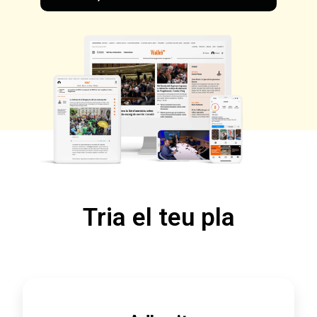
Tria el teu pla