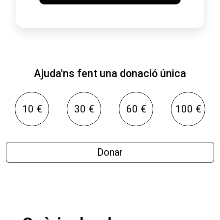
Ajuda'ns fent una donació única
10 €
30 €
60 €
100 €
Donar