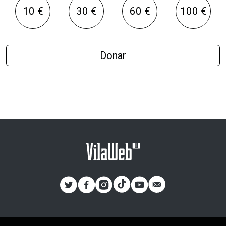
10 €
30 €
60 €
100 €
Donar