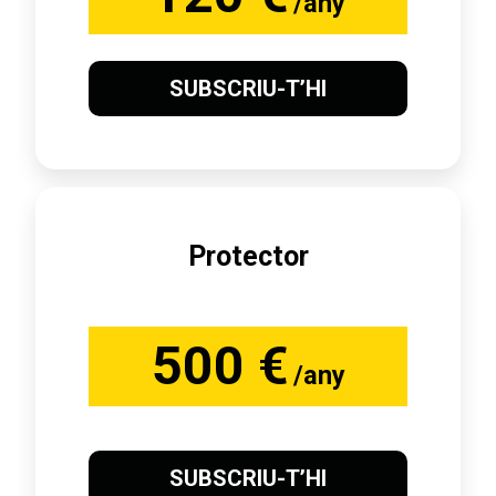
/any
SUBSCRIU-T’HI
Protector
500 €
/any
SUBSCRIU-T’HI