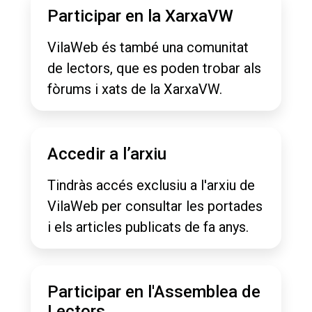
Participar en la XarxaVW
VilaWeb és també una comunitat
de lectors, que es poden trobar als
fòrums i xats de la XarxaVW.
Accedir a l’arxiu
Tindràs accés exclusiu a l'arxiu de
VilaWeb per consultar les portades
i els articles publicats de fa anys.
Participar en l'Assemblea de
Lectors