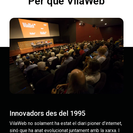
Per què VilaWeb
Innovadors des del 1995
VilaWeb no solament ha estat el diari pioner d’internet,
sinó que ha anat evolucionat juntament amb la xarxa. I