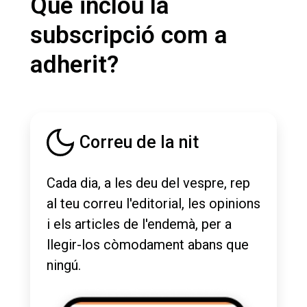
Què inclou la
subscripció com a
adherit?
Correu de la nit
Cada dia, a les deu del vespre, rep
al teu correu l'editorial, les opinions
i els articles de l'endemà, per a
llegir-los còmodament abans que
ningú.