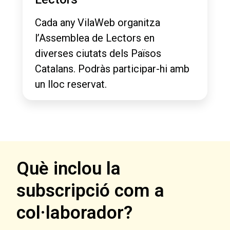
Cada any VilaWeb organitza
l’Assemblea de Lectors en
diverses ciutats dels Països
Catalans. Podràs participar-hi amb
un lloc reservat.
Què inclou la
subscripció com a
col·laborador?