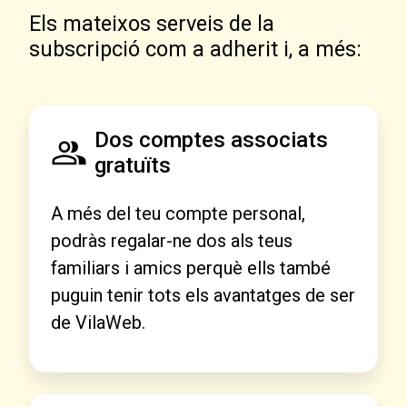
Els mateixos serveis de la
subscripció com a adherit i, a més:
Dos comptes associats
gratuïts
A més del teu compte personal,
podràs regalar-ne dos als teus
familiars i amics perquè ells també
puguin tenir tots els avantatges de ser
de VilaWeb.