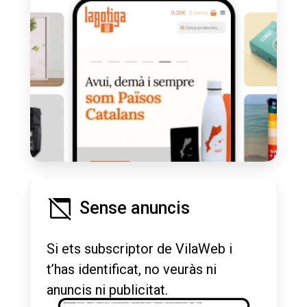
Sense anuncis
Si ets subscriptor de VilaWeb i
t’has identificat, no veuràs ni
anuncis ni publicitat.