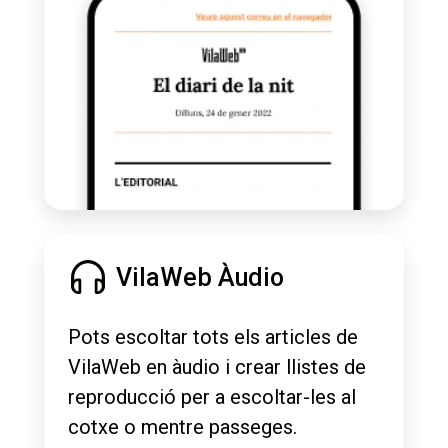
VilaWeb Àudio
Pots escoltar tots els articles de
VilaWeb en àudio i crear llistes de
reproducció per a escoltar-les al
cotxe o mentre passeges.