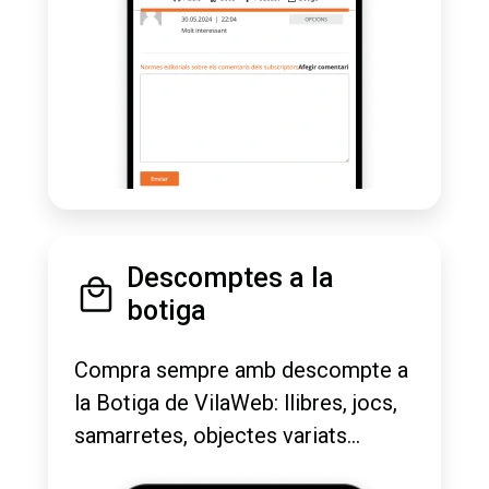
Descomptes a la
botiga
Compra sempre amb descompte a
la Botiga de VilaWeb: llibres, jocs,
samarretes, objectes variats...