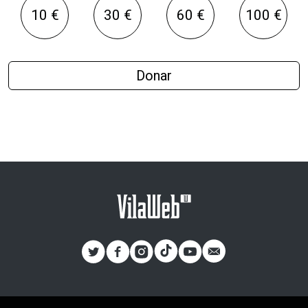
10 €
30 €
60 €
100 €
Donar