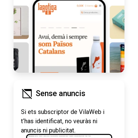
Sense anuncis
Si ets subscriptor de VilaWeb i
t’has identificat, no veuràs ni
anuncis ni publicitat.