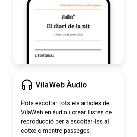
VilaWeb Àudio
Pots escoltar tots els articles de
VilaWeb en àudio i crear llistes de
reproducció per a escoltar-les al
cotxe o mentre passeges.