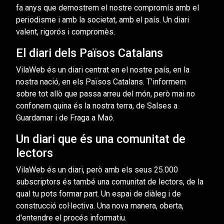
fa anys que demostrem el nostre compromís amb el
periodisme i amb la societat, amb el país. Un diari
valent, rigorós i compromès.
El diari dels Països Catalans
VilaWeb és un diari centrat en el nostre país, en la
nostra nació, en els Països Catalans. T'informem
sobre tot allò que passa arreu del món, però mai no
confonem quina és la nostra terra, de Salses a
Guardamar i de Fraga a Maó.
Un diari que és una comunitat de
lectors
VilaWeb és un diari, però amb els seus 25.000
subscriptors és també una comunitat de lectors, de la
qual tu pots formar part. Un espai de diàleg i de
construcció col·lectiva. Una nova manera, oberta,
d'entendre el procés informatiu.