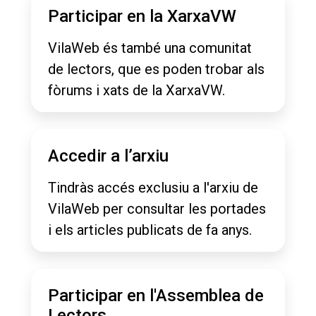
Participar en la XarxaVW
VilaWeb és també una comunitat
de lectors, que es poden trobar als
fòrums i xats de la XarxaVW.
Accedir a l’arxiu
Tindràs accés exclusiu a l'arxiu de
VilaWeb per consultar les portades
i els articles publicats de fa anys.
Participar en l'Assemblea de
Lectors