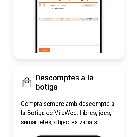
Descomptes a la
botiga
Compra sempre amb descompte a
la Botiga de VilaWeb: llibres, jocs,
samarretes, objectes variats...