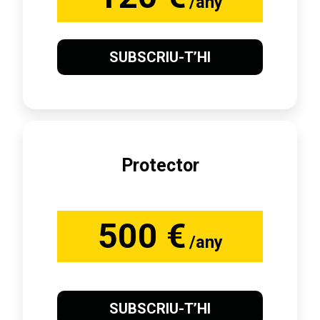
/any
SUBSCRIU-T’HI
Protector
500 €
/any
SUBSCRIU-T’HI