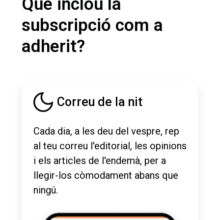
Què inclou la
subscripció com a
adherit?
Correu de la nit
Cada dia, a les deu del vespre, rep
al teu correu l'editorial, les opinions
i els articles de l'endemà, per a
llegir-los còmodament abans que
ningú.