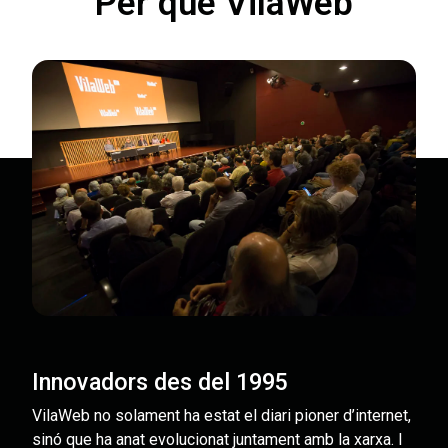
Per què VilaWeb
Innovadors des del 1995
VilaWeb no solament ha estat el diari pioner d’internet,
sinó que ha anat evolucionat juntament amb la xarxa. I