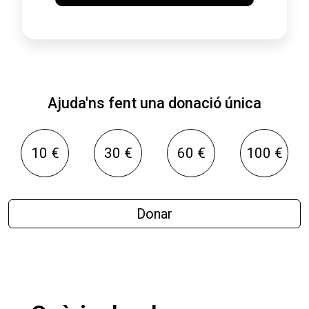
Ajuda'ns fent una donació única
10 €
30 €
60 €
100 €
Donar