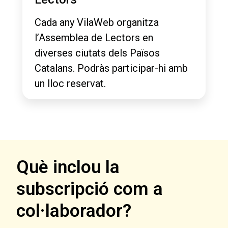
Cada any VilaWeb organitza
l’Assemblea de Lectors en
diverses ciutats dels Països
Catalans. Podràs participar-hi amb
un lloc reservat.
Què inclou la
subscripció com a
col·laborador?