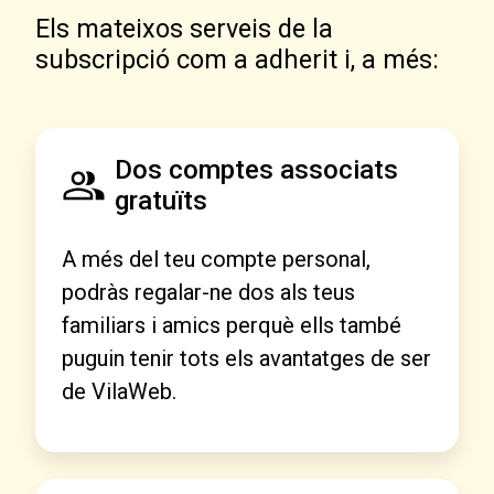
Els mateixos serveis de la
subscripció com a adherit i, a més:
Dos comptes associats
gratuïts
A més del teu compte personal,
podràs regalar-ne dos als teus
familiars i amics perquè ells també
puguin tenir tots els avantatges de ser
de VilaWeb.