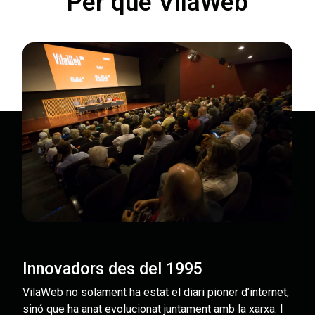
Per què VilaWeb
Innovadors des del 1995
VilaWeb no solament ha estat el diari pioner d’internet,
sinó que ha anat evolucionat juntament amb la xarxa. I