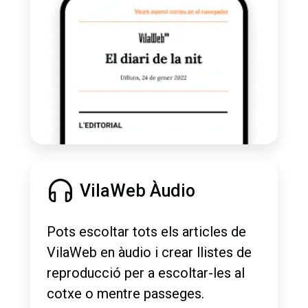
VilaWeb Àudio
Pots escoltar tots els articles de
VilaWeb en àudio i crear llistes de
reproducció per a escoltar-les al
cotxe o mentre passeges.