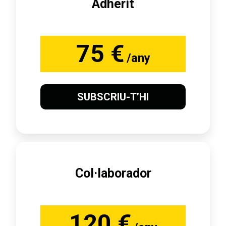
Adherit
75 €
/any
SUBSCRIU-T’HI
Col·laborador
120 €