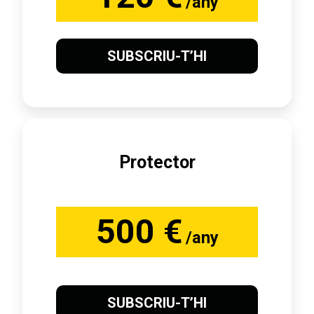
/any
SUBSCRIU-T’HI
Protector
500 €
/any
SUBSCRIU-T’HI