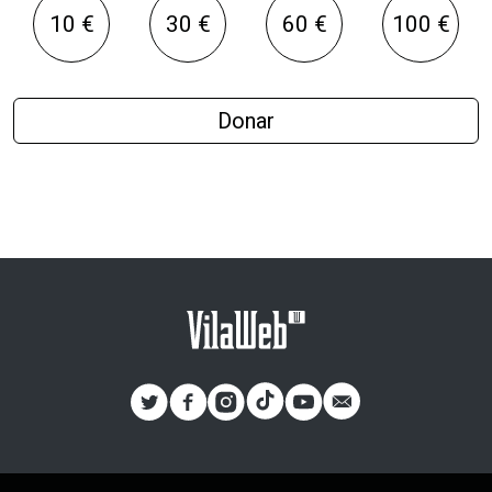
10 €
30 €
60 €
100 €
Donar