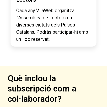
Cada any VilaWeb organitza
l’Assemblea de Lectors en
diverses ciutats dels Països
Catalans. Podràs participar-hi amb
un lloc reservat.
Què inclou la
subscripció com a
col·laborador?