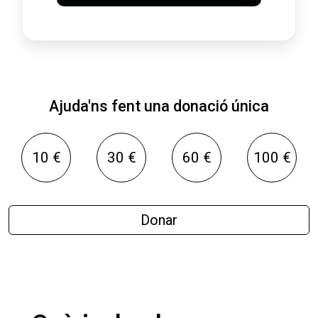
Ajuda'ns fent una donació única
10 €
30 €
60 €
100 €
Donar