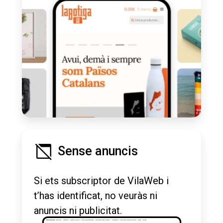
Sense anuncis
Si ets subscriptor de VilaWeb i
t’has identificat, no veuràs ni
anuncis ni publicitat.