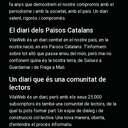
fa anys que demostrem el nostre compromís amb el
periodisme i amb la societat, amb el país. Un diari
valent, rigorós i compromès.
El diari dels Països Catalans
VilaWeb és un diari centrat en el nostre país, en la
nostra nació, en els Països Catalans. T'informem
sobre tot allò que passa arreu del món, però mai no
confonem quina és la nostra terra, de Salses a
Guardamar i de Fraga a Maó.
Un diari que és una comunitat de
lectors
VilaWeb és un diari, però amb els seus 25.000
subscriptors és també una comunitat de lectors, de la
qual tu pots formar part. Un espai de diàleg i de
construcció col·lectiva. Una nova manera, oberta,
d'entendre el procés informatiu.