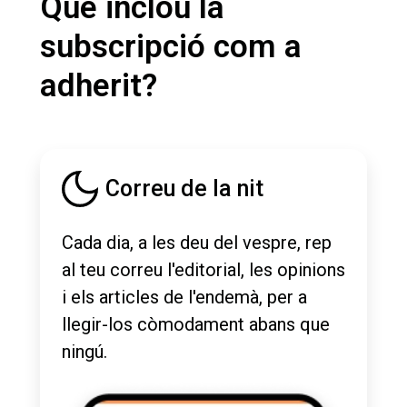
Què inclou la
subscripció com a
adherit?
Correu de la nit
Cada dia, a les deu del vespre, rep
al teu correu l'editorial, les opinions
i els articles de l'endemà, per a
llegir-los còmodament abans que
ningú.