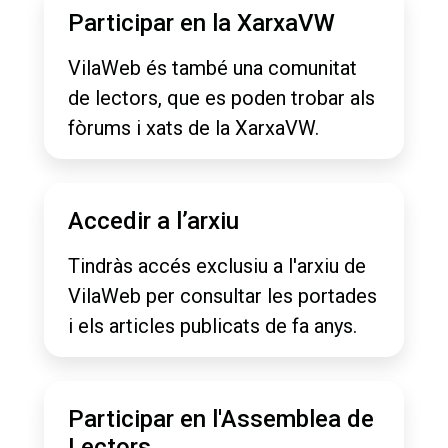
Participar en la XarxaVW
VilaWeb és també una comunitat
de lectors, que es poden trobar als
fòrums i xats de la XarxaVW.
Accedir a l’arxiu
Tindràs accés exclusiu a l'arxiu de
VilaWeb per consultar les portades
i els articles publicats de fa anys.
Participar en l'Assemblea de
Lectors