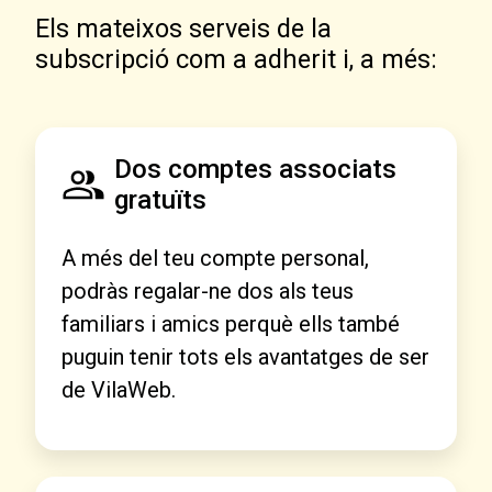
Els mateixos serveis de la
subscripció com a adherit i, a més:
Dos comptes associats
gratuïts
A més del teu compte personal,
podràs regalar-ne dos als teus
familiars i amics perquè ells també
puguin tenir tots els avantatges de ser
de VilaWeb.