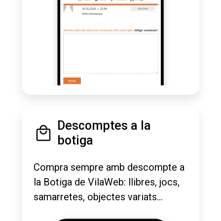
Descomptes a la
botiga
Compra sempre amb descompte a
la Botiga de VilaWeb: llibres, jocs,
samarretes, objectes variats...