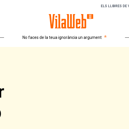
ELS LLIBRES DE
*
No faces de la teua ignorància un argument
r
b