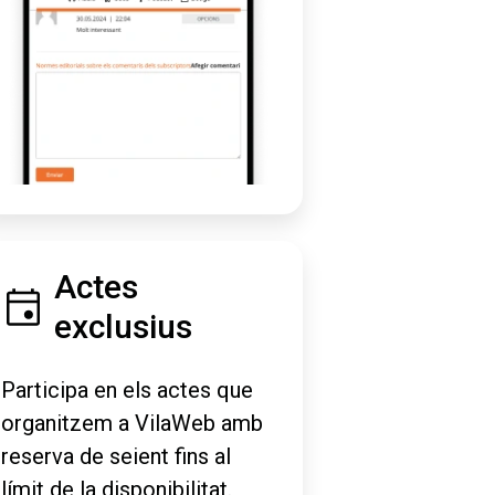
Actes
exclusius
Participa en els actes que
organitzem a VilaWeb amb
reserva de seient fins al
límit de la disponibilitat.