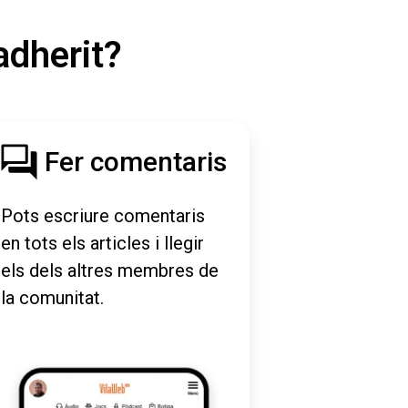
adherit?
Fer comentaris
Pots escriure comentaris
en tots els articles i llegir
els dels altres membres de
la comunitat.