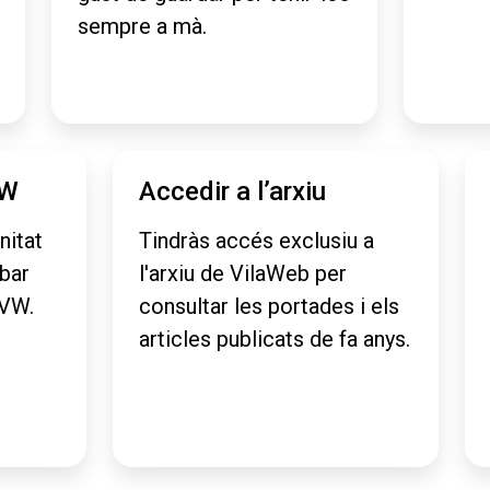
sempre a mà.
VW
Accedir a l’arxiu
nitat
Tindràs accés exclusiu a
obar
l'arxiu de VilaWeb per
aVW.
consultar les portades i els
articles publicats de fa anys.