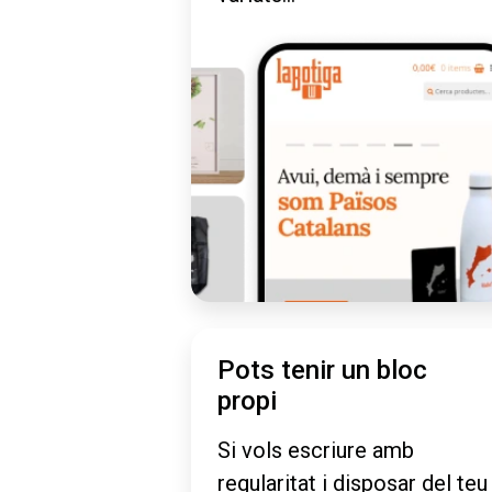
Pots tenir un bloc
propi
Si vols escriure amb
regularitat i disposar del teu