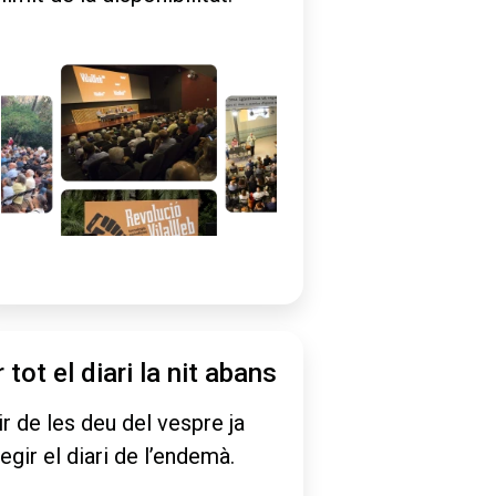
r tot el diari la nit abans
ir de les deu del vespre ja
legir el diari de l’endemà.