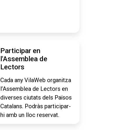
Participar en
l'Assemblea de
Lectors
Cada any VilaWeb organitza
l’Assemblea de Lectors en
diverses ciutats dels Països
Catalans. Podràs participar-
hi amb un lloc reservat.