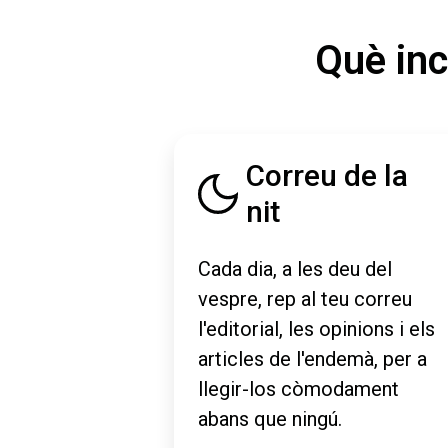
Què inc
Correu de la
nit
Cada dia, a les deu del
vespre, rep al teu correu
l'editorial, les opinions i els
articles de l'endemà, per a
llegir-los còmodament
abans que ningú.