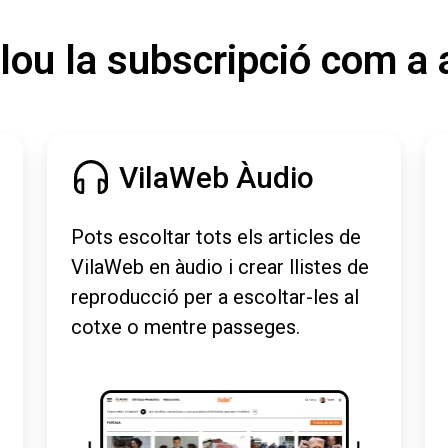
lou la subscripció com a 
VilaWeb Àudio
Pots escoltar tots els articles de
VilaWeb en àudio i crear llistes de
reproducció per a escoltar-les al
cotxe o mentre passeges.