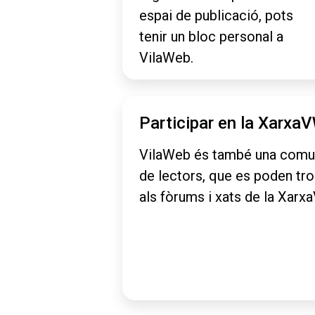
espai de publicació, pots
tenir un bloc personal a
VilaWeb.
Participar en la Xarxa
VilaWeb és també una comu
de lectors, que es poden tr
als fòrums i xats de la Xarx