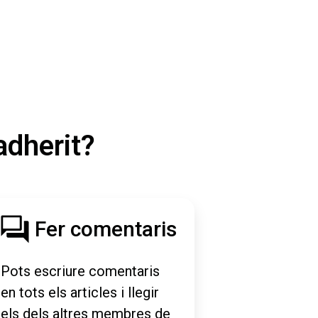
adherit?
Fer comentaris
Pots escriure comentaris
en tots els articles i llegir
els dels altres membres de