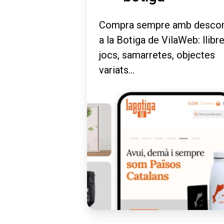
Compra sempre amb desco
a la Botiga de VilaWeb: llibre
jocs, samarretes, objectes
variats...