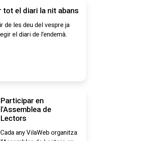
r tot el diari la nit abans
ir de les deu del vespre ja
legir el diari de l’endemà.
Participar en
l'Assemblea de
Lectors
Cada any VilaWeb organitza