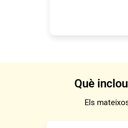
Què inclou
Els mateixos