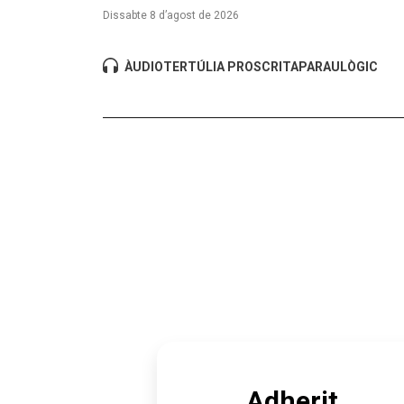
Dissabte 8 d’agost de 2026
ÀUDIO
TERTÚLIA PROSCRITA
PARAULÒGIC
Adherit