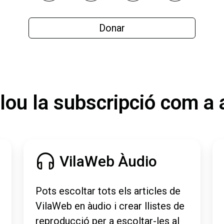
Donar
lou la subscripció com a 
VilaWeb Àudio
Pots escoltar tots els articles de
VilaWeb en àudio i crear llistes de
reproducció per a escoltar-les al