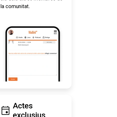
la comunitat.
Actes
exclusius