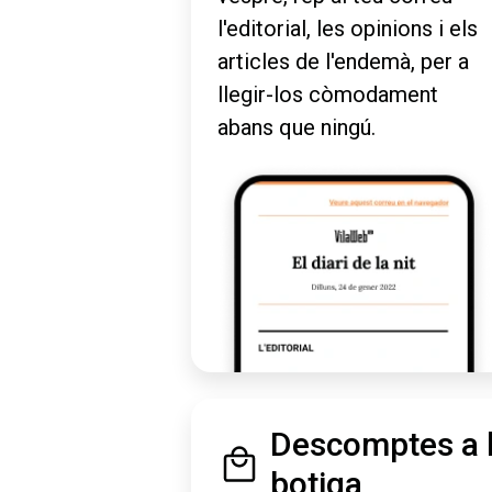
l'editorial, les opinions i els
articles de l'endemà, per a
llegir-los còmodament
abans que ningú.
Descomptes a 
botiga