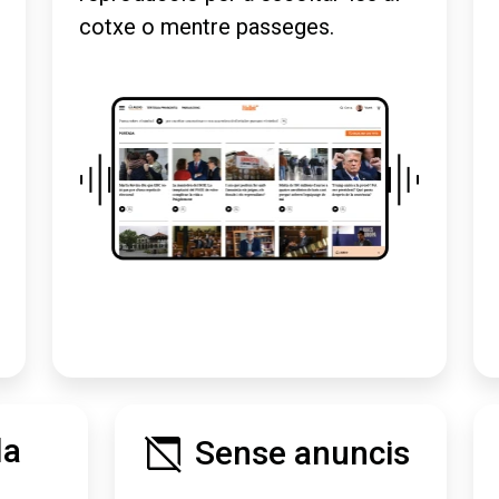
cotxe o mentre passeges.
la
Sense anuncis