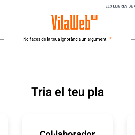
ELS LLIBRES DE
*
No faces de la teua ignorància un argument
Tria el teu pla
Col·laborador