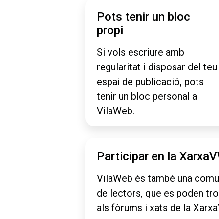
Pots tenir un bloc
propi
Si vols escriure amb
regularitat i disposar del teu
espai de publicació, pots
tenir un bloc personal a
VilaWeb.
Participar en la Xarxa
VilaWeb és també una comu
de lectors, que es poden tr
als fòrums i xats de la Xarx