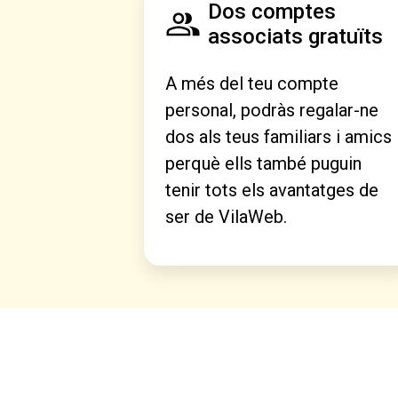
Dos comptes
associats gratuïts
A més del teu compte
personal, podràs regalar-ne
dos als teus familiars i amics
perquè ells també puguin
tenir tots els avantatges de
ser de VilaWeb.