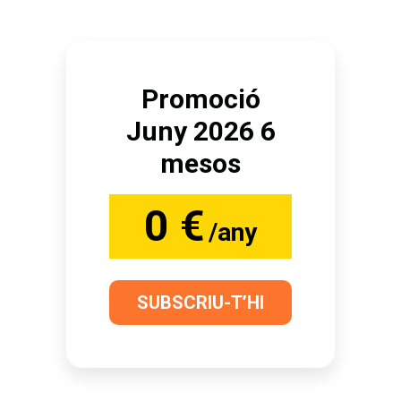
Promoció
Juny 2026 6
mesos
0 €
/any
SUBSCRIU-T’HI