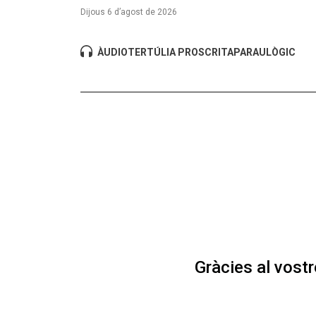
Dijous 6 d’agost de 2026
ÀUDIO
TERTÚLIA PROSCRITA
PARAULÒGIC
Gràcies al vost