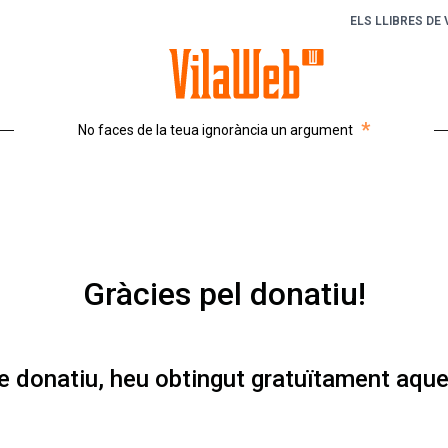
ELS LLIBRES DE
*
No faces de la teua ignorància un argument
Gràcies pel donatiu!
re donatiu, heu obtingut gratuïtament aque